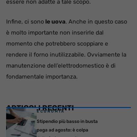
essere non adatte a tale scopo.
Infine, ci sono
le uova
. Anche in questo caso
è molto importante non inserirle dal
momento che potrebbero scoppiare e
rendere il forno inutilizzabile. Ovviamente la
manutenzione dell’elettrodomestico è di
fondamentale importanza.
ARTICOLI RECENTI
ECONOMIA
Stipendio più basso in busta
paga ad agosto: è colpa