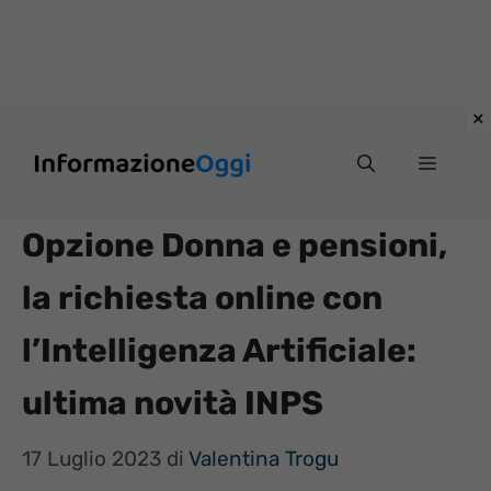
Vai
Menu
al
contenuto
Opzione Donna e pensioni,
la richiesta online con
l’Intelligenza Artificiale:
ultima novità INPS
17 Luglio 2023
di
Valentina Trogu