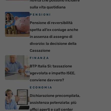
novità che possono incidere
sulla vita quotidiana
PENSIONI
Pensione di reversibilità
spetta all’ex coniuge anche
in assenza di assegno di
divorzio: la decisione della
Cassazione
FINANZA
BTP Italia Sì: tassazione
agevolata e impatto ISEE,
conviene davvero?
ECONOMIA
Dichiarazione precompilata,
assistenza potenziata: più
uffici aperti e call center