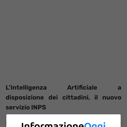
L’Intelligenza Artificiale a
disposizione dei cittadini, il nuovo
servizio INPS
Il portale dell’INPS contiene numerose