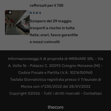
rafforzati per il 730
NEWS
Sciopero del 29 maggio,
trasporti a rischio in tutta
Italia: orari, fasce garantite
e mezzi coinvolti
Informazioneoggi.it di proprietà di MRSHARE SRL - Via
A. Volta 16 - Palazzo C, 20093 Cologno Monzese (MI) -
Codice Fiscale e Partita I.V.A. 10216150960
Testata Giornalistica registrata presso il Tribunale di
Monza con n°235/2022 del 28/01/2022
Copyright ©2026 - Tutti i diritti riservati -
Contattaci