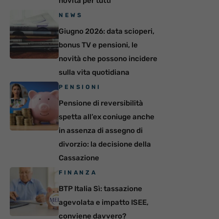
novità per tutti
NEWS
Giugno 2026: data scioperi,
bonus TV e pensioni, le
novità che possono incidere
sulla vita quotidiana
PENSIONI
Pensione di reversibilità
spetta all’ex coniuge anche
in assenza di assegno di
divorzio: la decisione della
Cassazione
FINANZA
BTP Italia Sì: tassazione
agevolata e impatto ISEE,
conviene davvero?