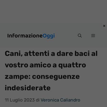
Vai
Menu
al
contenuto
Cani, attenti a dare baci al
vostro amico a quattro
zampe: conseguenze
indesiderate
11 Luglio 2023
di
Veronica Caliandro