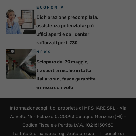
ECONOMIA
Dichiarazione precompilata,
assistenza potenziata: più
uffici aperti e call center
rafforzati per il 730
NEWS
Sciopero del 29 maggio,
trasporti a rischio in tutta
Italia: orari, fasce garantite
e mezzi coinvolti
Informazioneoggi.it di proprietà di MRSHARE SRL - Via
A. Volta 16 - Palazzo C, 20093 Cologno Monzese (MI) -
Codice Fiscale e Partita I.V.A. 10216150960
Testata Giornalistica registrata presso il Tribunale di