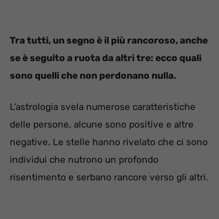
Tra tutti, un segno è il più rancoroso, anche
se è seguito a ruota da altri tre: ecco quali
sono quelli che non perdonano nulla.
L’astrologia svela numerose caratteristiche
delle persone, alcune sono positive e altre
negative. Le stelle hanno rivelato che ci sono
individui che nutrono un profondo
risentimento e serbano rancore verso gli altri.