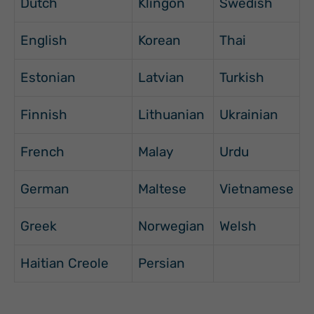
Dutch
Klingon
Swedish
English
Korean
Thai
Estonian
Latvian
Turkish
Finnish
Lithuanian
Ukrainian
French
Malay
Urdu
German
Maltese
Vietnamese
Greek
Norwegian
Welsh
Haitian Creole
Persian