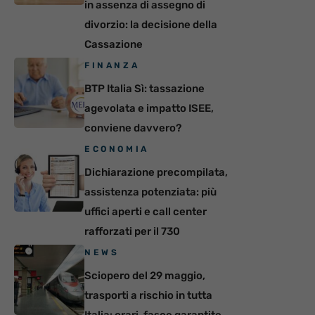
in assenza di assegno di
divorzio: la decisione della
Cassazione
FINANZA
BTP Italia Sì: tassazione
agevolata e impatto ISEE,
conviene davvero?
ECONOMIA
Dichiarazione precompilata,
assistenza potenziata: più
uffici aperti e call center
rafforzati per il 730
NEWS
Sciopero del 29 maggio,
trasporti a rischio in tutta
Italia: orari, fasce garantite