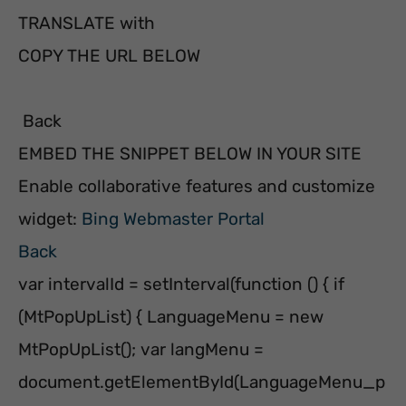
TRANSLATE with
COPY THE URL BELOW
Back
EMBED THE SNIPPET BELOW IN YOUR SITE
Enable collaborative features and customize
widget:
Bing Webmaster Portal
Back
var intervalId = setInterval(function () { if
(MtPopUpList) { LanguageMenu = new
MtPopUpList(); var langMenu =
document.getElementById(LanguageMenu_p