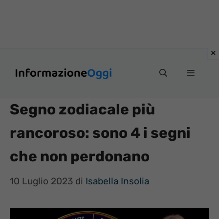
Vai
Menu
al
contenuto
Segno zodiacale più
rancoroso: sono 4 i segni
che non perdonano
10 Luglio 2023
di
Isabella Insolia