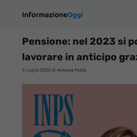
Vai
al
contenuto
Pensione: nel 2023 si p
lavorare in anticipo gr
9 Luglio 2023
di
Antonia Festa