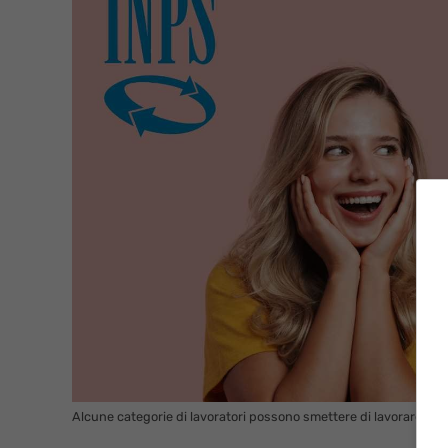
Alcune categorie di lavoratori possono smettere di lavorare in a