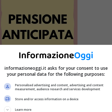
informazioneoggi.it asks for your consent to use
your personal data for the following purposes:
Personalised advertising and content, advertising and content
measurement, audience research and services development
Store and/or access information on a device
nticipo – InformazioneOggi.it
Learn more