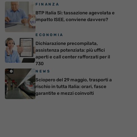
FINANZA
BTP Italia Sì: tassazione agevolata e
impatto ISEE, conviene davvero?
ECONOMIA
Dichiarazione precompilata,
assistenza potenziata: più uffici
aperti e call center rafforzati per il
730
NEWS
Sciopero del 29 maggio, trasporti a
rischio in tutta Italia: orari, fasce
garantite e mezzi coinvolti