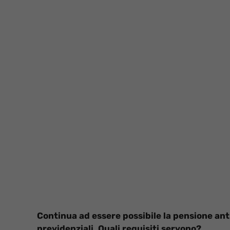
Continua ad essere possibile la pensione ant
previdenziali. Quali requisiti servono?