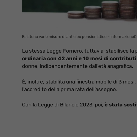
Esistono varie misure di anticipo pensionistico – InformazioneOg
La stessa Legge Fornero, tuttavia, stabilisce la p
ordinaria con 42 anni e 10 mesi di contributi
donne, indipendentemente dall’età anagrafica.
È, inoltre, stabilita una finestra mobile di 3 mesi,
l’accredito della prima rata dell’assegno.
Con la Legge di Bilancio 2023, poi,
è stata sost