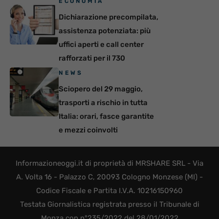
ECONOMIA
Dichiarazione precompilata,
assistenza potenziata: più
uffici aperti e call center
rafforzati per il 730
NEWS
Sciopero del 29 maggio,
trasporti a rischio in tutta
Italia: orari, fasce garantite
e mezzi coinvolti
Informazioneoggi.it di proprietà di MRSHARE SRL - Via
A. Volta 16 - Palazzo C, 20093 Cologno Monzese (MI) -
Codice Fiscale e Partita I.V.A. 10216150960
Testata Giornalistica registrata presso il Tribunale di
Monza con n°235/2022 del 28/01/2022