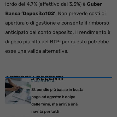
lordo del 4,7% (effettivo del 3,5%) è
Guber
Banca ‘Deposito102’
. Non prevede costi di
apertura o di gestione e consente il rimborso
anticipato del conto deposito. Il rendimento è
di poco più alto del BTP: per questo potrebbe
esse una valida alternativa.
ARTICOLI RECENTI
ECONOMIA
Stipendio più basso in busta
paga ad agosto: è colpa
delle ferie, ma arriva una
novità per tutti