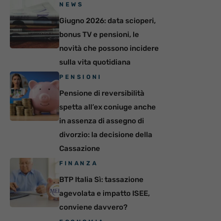
NEWS
Giugno 2026: data scioperi,
bonus TV e pensioni, le
novità che possono incidere
sulla vita quotidiana
PENSIONI
Pensione di reversibilità
spetta all’ex coniuge anche
in assenza di assegno di
divorzio: la decisione della
Cassazione
FINANZA
BTP Italia Sì: tassazione
agevolata e impatto ISEE,
conviene davvero?