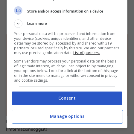
Store and/or access information on a device
Learn more
Your personal data will be processed and information from
your device (cookies, unique identifiers, and other device
data) may be stored by, accessed by and shared with 319
partners, or used specifically by this site. We and our partners
may use precise geolocation data.
List of partners.
Some vendors may process your personal data on the basis
of legitimate interest, which you can object to by managing
your options below. Look for a link at the bottom of this page
or in the site menu to manage or withdraw consent in privacy
and cookie settings.
Consent
Manage options
Ecco quanto rendono 7.000 euro in 3 anni
(informazioneoggi.it)