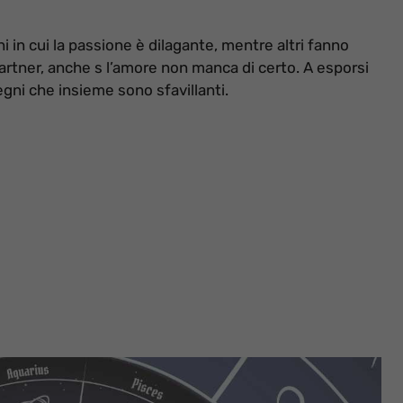
 in cui la passione è dilagante, mentre altri fanno
 partner, anche s l’amore non manca di certo. A esporsi
egni che insieme sono sfavillanti.