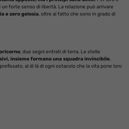
 un forte senso di libertà. La relazione può arrivare
ia e zero gelosia
, oltre al fatto che sono in grado di
pricorno
, due segni entrati di terra. Le stelle
cisivi, insieme formano una squadra invincibile
.
refissato, al di là di ogni ostacolo che la vita pone loro