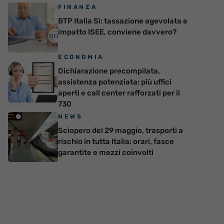
FINANZA
BTP Italia Sì: tassazione agevolata e
impatto ISEE, conviene davvero?
ECONOMIA
Dichiarazione precompilata,
assistenza potenziata: più uffici
aperti e call center rafforzati per il
730
NEWS
Sciopero del 29 maggio, trasporti a
rischio in tutta Italia: orari, fasce
garantite e mezzi coinvolti