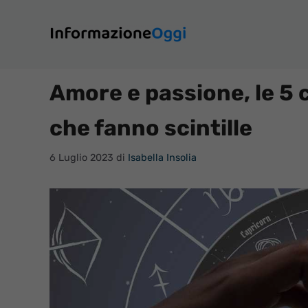
Vai
al
contenuto
Amore e passione, le 5 c
che fanno scintille
6 Luglio 2023
di
Isabella Insolia