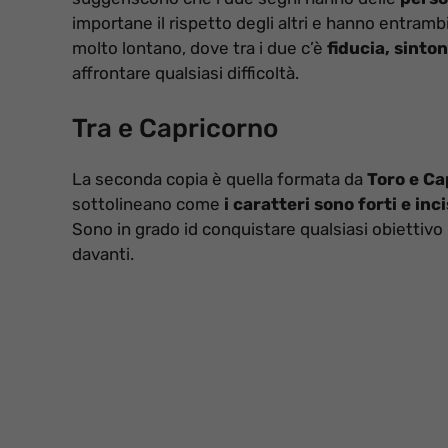
importane il rispetto degli altri e hanno entrambi
molto lontano, dove tra i due c’è
fiducia, sinton
affrontare qualsiasi difficoltà.
Tra e Capricorno
La seconda copia è quella formata da
Toro e Ca
sottolineano come
i caratteri sono forti e in
Sono in grado id conquistare qualsiasi obiettivo p
davanti.