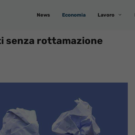
News
Economia
Lavoro
ti senza rottamazione