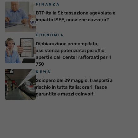
FINANZA
BTP Italia Sì: tassazione agevolata e
impatto ISEE, conviene davvero?
ECONOMIA
Dichiarazione precompilata,
assistenza potenziata: più uffici
aperti e call center rafforzati per il
730
NEWS
Sciopero del 29 maggio, trasporti a
rischio in tutta Italia: orari, fasce
garantite e mezzi coinvolti