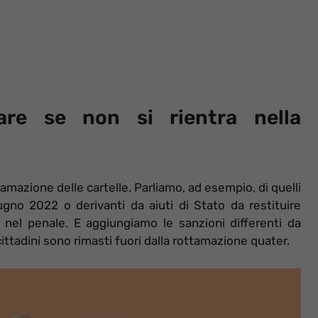
are se non si rientra nella
tamazione delle cartelle. Parliamo, ad esempio, di quelli
iugno 2022 o derivanti da aiuti di Stato da restituire
el penale. E aggiungiamo le sanzioni differenti da
cittadini sono rimasti fuori dalla rottamazione quater.