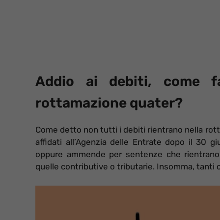
Addio ai debiti, come f
rottamazione quater?
Come detto non tutti i debiti rientrano nella rot
affidati all’Agenzia delle Entrate dopo il 30 g
oppure ammende per sentenze che rientrano n
quelle contributive o tributarie. Insomma, tanti 