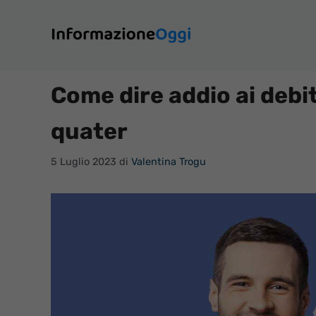
Vai
al
contenuto
Come dire addio ai debi
quater
5 Luglio 2023
di
Valentina Trogu