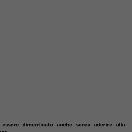
ò essere dimenticato anche senza aderire alla
ere.