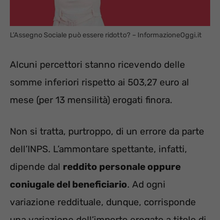
L’Assegno Sociale può essere ridotto? – InformazioneOggi.it
Alcuni percettori stanno ricevendo delle
somme inferiori rispetto ai 503,27 euro al
mese (per 13 mensilità) erogati finora.
Non si tratta, purtroppo, di un errore da parte
dell’INPS. L’ammontare spettante, infatti,
dipende dal
reddito personale oppure
coniugale del beneficiario
. Ad ogni
variazione reddituale, dunque, corrisponde
una variazione dell’importo erogato a titolo di