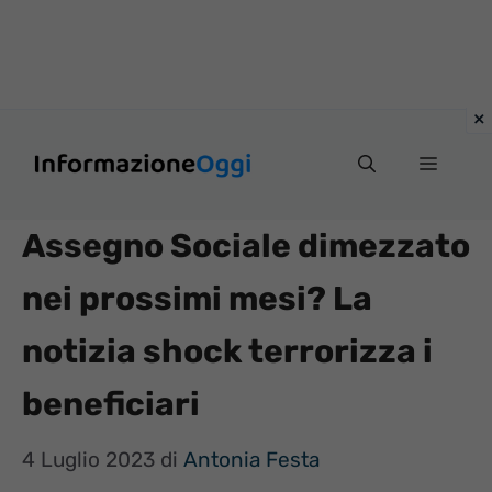
Vai
Menu
al
contenuto
Assegno Sociale dimezzato
nei prossimi mesi? La
notizia shock terrorizza i
beneficiari
4 Luglio 2023
di
Antonia Festa