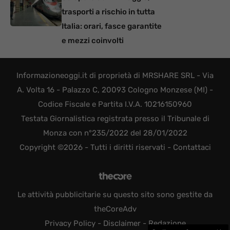
trasporti a rischio in tutta
Italia: orari, fasce garantite
e mezzi coinvolti
Informazioneoggi.it di proprietà di MRSHARE SRL - Via
A. Volta 16 - Palazzo C, 20093 Cologno Monzese (MI) -
Codice Fiscale e Partita I.V.A. 10216150960
Testata Giornalistica registrata presso il Tribunale di
Monza con n°235/2022 del 28/01/2022
Copyright ©2026 - Tutti i diritti riservati -
Contattaci
Le attività pubblicitarie su questo sito sono gestite da
theCoreAdv
Privacy Policy
-
Disclaimer
-
Redazione