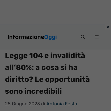
Vai
Menu
al
contenuto
Legge 104 e invalidità
all’80%: a cosa si ha
diritto? Le opportunità
sono incredibili
28 Giugno 2023
di
Antonia Festa