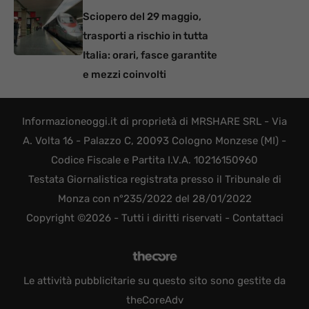
Sciopero del 29 maggio,
trasporti a rischio in tutta
Italia: orari, fasce garantite
e mezzi coinvolti
Informazioneoggi.it di proprietà di MRSHARE SRL - Via
A. Volta 16 - Palazzo C, 20093 Cologno Monzese (MI) -
Codice Fiscale e Partita I.V.A. 10216150960
Testata Giornalistica registrata presso il Tribunale di
Monza con n°235/2022 del 28/01/2022
Copyright ©2026 - Tutti i diritti riservati -
Contattaci
Le attività pubblicitarie su questo sito sono gestite da
theCoreAdv