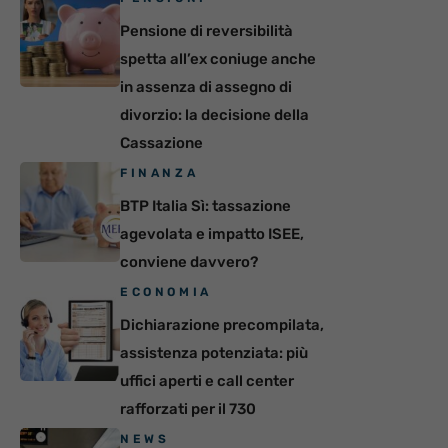
Pensione di reversibilità
spetta all’ex coniuge anche
in assenza di assegno di
divorzio: la decisione della
Cassazione
FINANZA
BTP Italia Sì: tassazione
agevolata e impatto ISEE,
conviene davvero?
ECONOMIA
Dichiarazione precompilata,
assistenza potenziata: più
uffici aperti e call center
rafforzati per il 730
NEWS