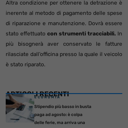
Altra condizione per ottenere la detrazione è
inerente al metodo di pagamento delle spese
di riparazione e manutenzione. Dovrà essere
stato effettuato
con strumenti tracciabili.
In
più bisognerà aver conservato le fatture
rilasciate dall’officina presso la quale il veicolo
è stato riparato.
ARTICOLI RECENTI
ECONOMIA
Stipendio più basso in busta
paga ad agosto: è colpa
delle ferie, ma arriva una