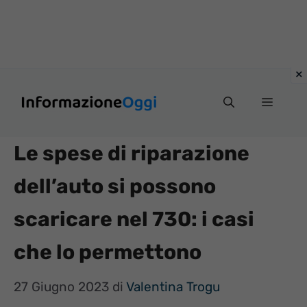
Vai
Menu
al
contenuto
Le spese di riparazione
dell’auto si possono
scaricare nel 730: i casi
che lo permettono
27 Giugno 2023
di
Valentina Trogu