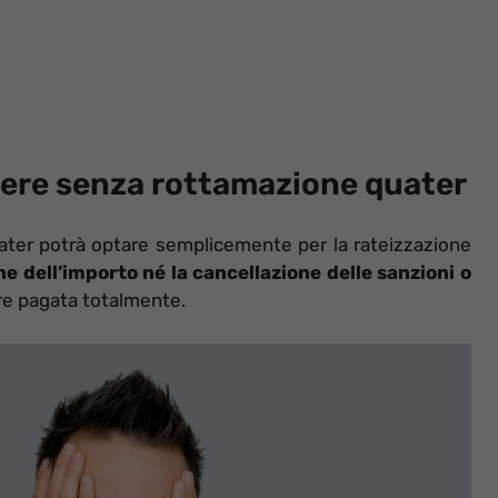
dere senza rottamazione quater
ater potrà optare semplicemente per la rateizzazione
e dell’importo né la cancellazione delle sanzioni o
re pagata totalmente.