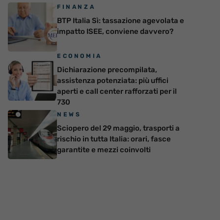
FINANZA
BTP Italia Sì: tassazione agevolata e
impatto ISEE, conviene davvero?
ECONOMIA
Dichiarazione precompilata,
assistenza potenziata: più uffici
aperti e call center rafforzati per il
730
NEWS
Sciopero del 29 maggio, trasporti a
rischio in tutta Italia: orari, fasce
garantite e mezzi coinvolti