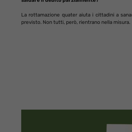
La rottamazione quater aiuta i cittadini a sana
previsto. Non tutti, però, rientrano nella misura.