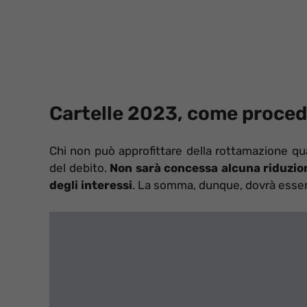
Cartelle 2023, come proce
Chi non può approfittare della rottamazione qu
del debito.
Non sarà concessa alcuna riduzion
degli interessi
. La somma, dunque, dovrà esse