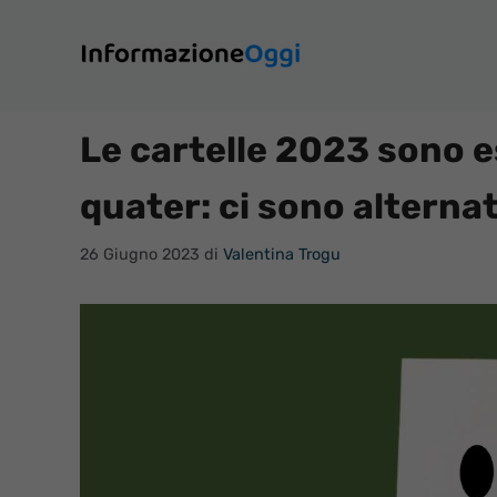
Vai
al
contenuto
Le cartelle 2023 sono 
quater: ci sono alterna
26 Giugno 2023
di
Valentina Trogu