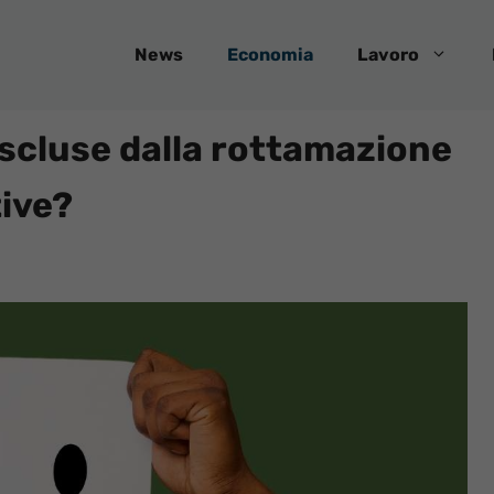
News
Economia
Lavoro
escluse dalla rottamazione
tive?