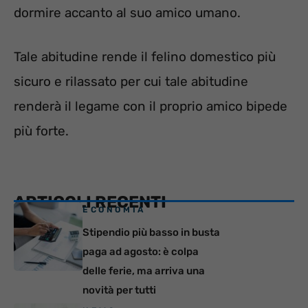
dormire accanto al suo amico umano.
Tale abitudine rende il felino domestico più
sicuro e rilassato per cui tale abitudine
renderà il legame con il proprio amico bipede
più forte.
ARTICOLI RECENTI
ECONOMIA
Stipendio più basso in busta
paga ad agosto: è colpa
delle ferie, ma arriva una
novità per tutti