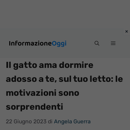
Vai
Menu
al
contenuto
Il gatto ama dormire
adosso a te, sul tuo letto: le
motivazioni sono
sorprendenti
22 Giugno 2023
di
Angela Guerra