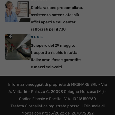
Dichiarazione precompilata,
assistenza potenziata: più
uffici aperti e call center
rafforzati per il 730
NEWS
Sciopero del 29 maggio,
trasporti a rischio in tutta
Italia: orari, fasce garantite
e mezzi coinvolti
Informazioneoggi.it di proprietà di MRSHARE SRL - Via
A. Volta 16 - Palazzo C, 20093 Cologno Monzese (MI) -
Codice Fiscale e Partita I.V.A. 10216150960
Testata Giornalistica registrata presso il Tribunale di
Monza con n°235/2022 del 28/01/2022