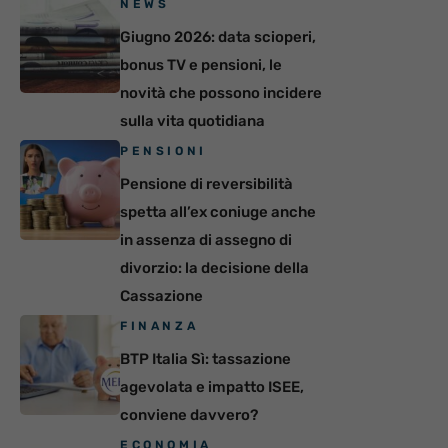
NEWS
Giugno 2026: data scioperi,
bonus TV e pensioni, le
novità che possono incidere
sulla vita quotidiana
PENSIONI
Pensione di reversibilità
spetta all’ex coniuge anche
in assenza di assegno di
divorzio: la decisione della
Cassazione
FINANZA
BTP Italia Sì: tassazione
agevolata e impatto ISEE,
conviene davvero?
ECONOMIA