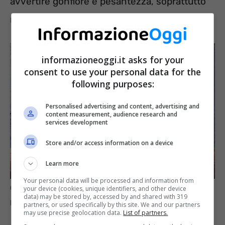
avvertire gonfiore e pesantezza, soprattutto
nella stagione più calda.
informazioneoggi.it asks for your
consent to use your personal data for the
following purposes:
Personalised advertising and content, advertising and
content measurement, audience research and
services development
Store and/or access information on a device
Learn more
Your personal data will be processed and information from
Con frutta e verdura di stagione si combattono gonfiore e
your device (cookies, unique identifiers, and other device
data) may be stored by, accessed by and shared with 319
pesantezza – InformazioneOggi.it
partners, or used specifically by this site. We and our partners
may use precise geolocation data.
List of partners.