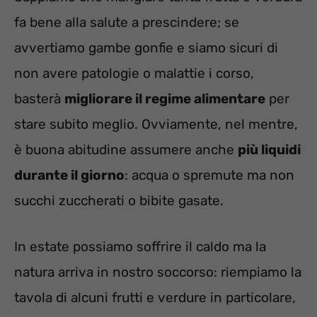
fa bene alla salute a prescindere; se
avvertiamo gambe gonfie e siamo sicuri di
non avere patologie o malattie i corso,
basterà
migliorare il regime alimentare
per
stare subito meglio. Ovviamente, nel mentre,
è buona abitudine assumere anche
più liquidi
durante il giorno
: acqua o spremute ma non
succhi zuccherati o bibite gasate.
In estate possiamo soffrire il caldo ma la
natura arriva in nostro soccorso: riempiamo la
tavola di alcuni frutti e verdure in particolare,