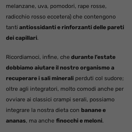
melanzane, uva, pomodori, rape rosse,
radicchio rosso eccetera) che contengono
tanti
antiossidanti e rinforzanti delle pareti
dei capillari
.
Ricordiamoci, infine, che
durante l’estate
dobbiamo aiutare il nostro organismo a
recuperare i sali minerali
perduti col sudore;
oltre agli integratori, molto comodi anche per
ovviare ai classici crampi serali, possiamo
integrare la nostra dieta con
banane e
ananas
, ma anche
finocchi e meloni
.