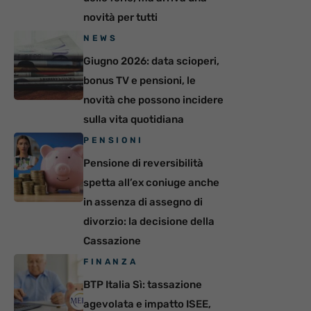
novità per tutti
NEWS
Giugno 2026: data scioperi,
bonus TV e pensioni, le
novità che possono incidere
sulla vita quotidiana
PENSIONI
Pensione di reversibilità
spetta all’ex coniuge anche
in assenza di assegno di
divorzio: la decisione della
Cassazione
FINANZA
BTP Italia Sì: tassazione
agevolata e impatto ISEE,