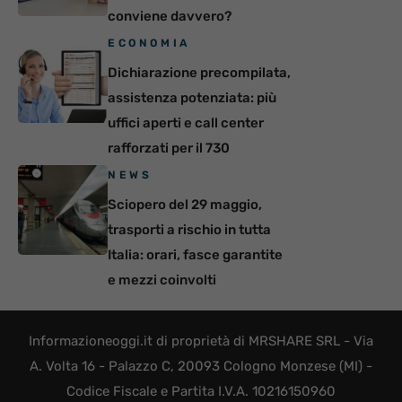
conviene davvero?
ECONOMIA
Dichiarazione precompilata,
assistenza potenziata: più
uffici aperti e call center
rafforzati per il 730
NEWS
Sciopero del 29 maggio,
trasporti a rischio in tutta
Italia: orari, fasce garantite
e mezzi coinvolti
Informazioneoggi.it di proprietà di MRSHARE SRL - Via
A. Volta 16 - Palazzo C, 20093 Cologno Monzese (MI) -
Codice Fiscale e Partita I.V.A. 10216150960