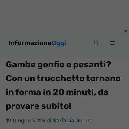
Vai
Menu
al
contenuto
Gambe gonfie e pesanti?
Con un trucchetto tornano
in forma in 20 minuti, da
provare subito!
19 Giugno 2023
di
Stefania Guerra