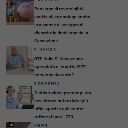
Pensione di reversibilità
spetta all’ex coniuge anche
in assenza di assegno di
divorzio: la decisione della
Cassazione
FINANZA
BTP Italia Sì: tassazione
agevolata e impatto ISEE,
conviene davvero?
ECONOMIA
Dichiarazione precompilata,
assistenza potenziata: più
uffici aperti e call center
rafforzati per il 730
NEWS