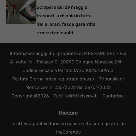
Sciopero del 29 maggio,
trasporti a rischio in tutta
Italia: orari, fasce garantite
e mezzi coinvolti
Informazioneoggi.it di proprietà di MRSHARE SRL - Via
A. Volta 16 - Palazzo C, 20093 Cologno Monzese (MI) -
Codice Fiscale e Partita I.V.A. 10216150960
Testata Giornalistica registrata presso il Tribunale di
Monza con n°235/2022 del 28/01/2022
Copyright ©2026 - Tutti i diritti riservati -
Contattaci
Le attività pubblicitarie su questo sito sono gestite da
theCoreAdv