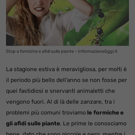
Stop a formiche e afidi sulle piante – InformazioneOggi.it
La stagione estiva è meravigliosa, per molti è
il periodo più bello dell’anno se non fosse per
quei fastidiosi e snervanti animaletti che
vengono fuori. Al di là delle zanzare, tra i
problemi più comuni troviamo
le
formiche e
gli afidi sulle piante
. Le prime le conosciamo
bene, dato che sono piccole e nero, mentre i