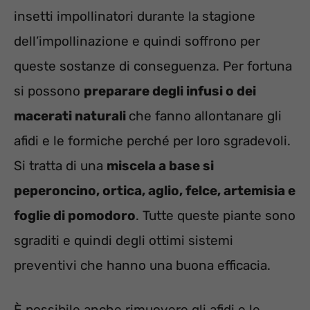
insetti impollinatori durante la stagione
dell’impollinazione e quindi soffrono per
queste sostanze di conseguenza. Per fortuna
si possono
preparare degli infusi o dei
macerati naturali
che fanno allontanare gli
afidi e le formiche perché per loro sgradevoli.
Si tratta di una
miscela a base si
peperoncino, ortica, aglio, felce, artemisia e
foglie di pomodoro
. Tutte queste piante sono
sgraditi e quindi degli ottimi sistemi
preventivi che hanno una buona efficacia.
È possibile anche rimuovere gli afidi e le