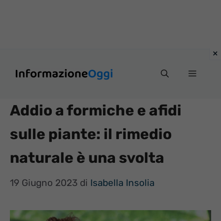
Vai
Menu
al
contenuto
Addio a formiche e afidi
sulle piante: il rimedio
naturale è una svolta
19 Giugno 2023
di
Isabella Insolia