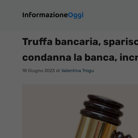
Vai
al
contenuto
Truffa bancaria, sparis
condanna la banca, incr
18 Giugno 2023
di
Valentina Trogu