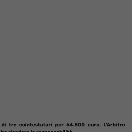
di tre cointestatari per 64.500 euro. L’Arbitro
ba ricadere la responsabilità.