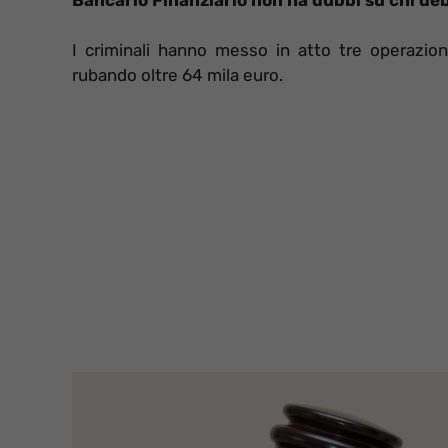
I criminali hanno messo in atto tre operazio
rubando oltre 64 mila euro.