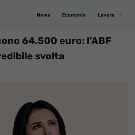
News
Economia
Lavoro
cono 64.500 euro: l’ABF
edibile svolta