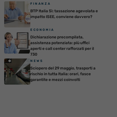
FINANZA
BTP Italia Sì: tassazione agevolata e
impatto ISEE, conviene davvero?
ECONOMIA
Dichiarazione precompilata,
assistenza potenziata: più uffici
aperti e call center rafforzati per il
730
NEWS
Sciopero del 29 maggio, trasporti a
rischio in tutta Italia: orari, fasce
garantite e mezzi coinvolti