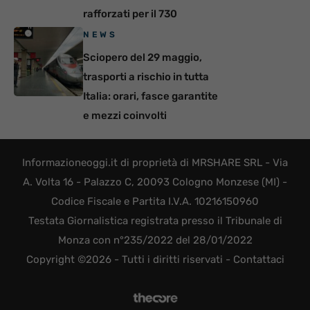
rafforzati per il 730
NEWS
Sciopero del 29 maggio,
trasporti a rischio in tutta
Italia: orari, fasce garantite
e mezzi coinvolti
Informazioneoggi.it di proprietà di MRSHARE SRL - Via
A. Volta 16 - Palazzo C, 20093 Cologno Monzese (MI) -
Codice Fiscale e Partita I.V.A. 10216150960
Testata Giornalistica registrata presso il Tribunale di
Monza con n°235/2022 del 28/01/2022
Copyright ©2026 - Tutti i diritti riservati -
Contattaci