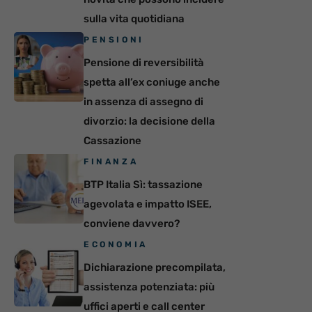
sulla vita quotidiana
PENSIONI
Pensione di reversibilità
spetta all’ex coniuge anche
in assenza di assegno di
divorzio: la decisione della
Cassazione
FINANZA
BTP Italia Sì: tassazione
agevolata e impatto ISEE,
conviene davvero?
ECONOMIA
Dichiarazione precompilata,
assistenza potenziata: più
uffici aperti e call center