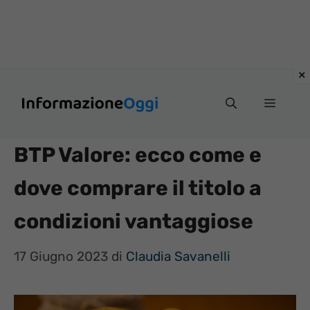
Vai
Menu
al
contenuto
BTP Valore: ecco come e
dove comprare il titolo a
condizioni vantaggiose
17 Giugno 2023
di
Claudia Savanelli