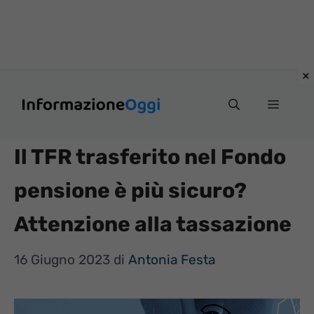
Vai
Menu
al
contenuto
Il TFR trasferito nel Fondo
pensione è più sicuro?
Attenzione alla tassazione
16 Giugno 2023
di
Antonia Festa