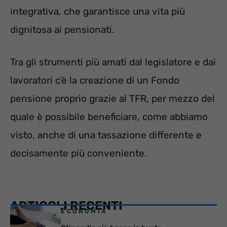
integrativa, che garantisce una vita più
dignitosa ai pensionati.
Tra gli strumenti più amati dal legislatore e dai
lavoratori c’è la creazione di un Fondo
pensione proprio grazie al TFR, per mezzo del
quale è possibile beneficiare, come abbiamo
visto, anche di una tassazione differente e
decisamente più conveniente.
ARTICOLI RECENTI
ECONOMIA