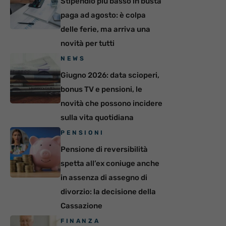
Stipendio più basso in busta
paga ad agosto: è colpa
delle ferie, ma arriva una
novità per tutti
NEWS
Giugno 2026: data scioperi,
bonus TV e pensioni, le
novità che possono incidere
sulla vita quotidiana
PENSIONI
Pensione di reversibilità
spetta all’ex coniuge anche
in assenza di assegno di
divorzio: la decisione della
Cassazione
FINANZA