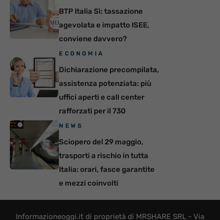
BTP Italia Sì: tassazione
agevolata e impatto ISEE,
conviene davvero?
ECONOMIA
Dichiarazione precompilata,
assistenza potenziata: più
uffici aperti e call center
rafforzati per il 730
NEWS
Sciopero del 29 maggio,
trasporti a rischio in tutta
Italia: orari, fasce garantite
e mezzi coinvolti
Informazioneoggi.it di proprietà di MRSHARE SRL - Via