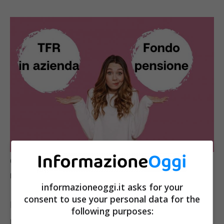
Conviene lasciare il TFR in azienda o presso un Fondo
pensione? – InformazioneOggi.it
informazioneoggi.it asks for your
consent to use your personal data for the
Per la tassazione, invece, al momento della
following purposes:
liquidazione della somma, si applica