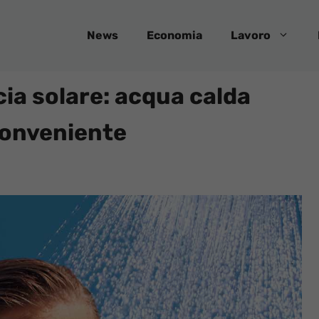
News
Economia
Lavoro
cia solare: acqua calda
conveniente