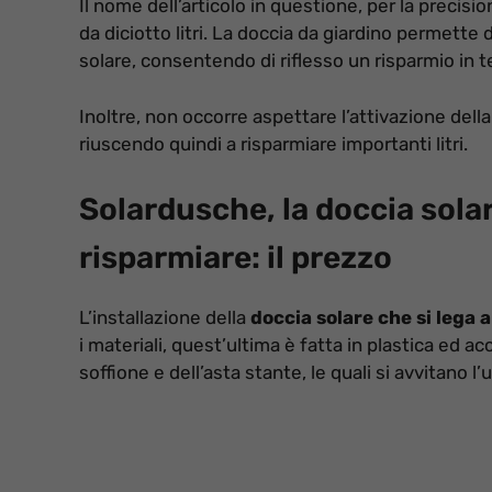
Il nome dell’articolo in questione, per la precisi
da diciotto litri. La doccia da giardino permette 
solare, consentendo di riflesso un risparmio in 
Inoltre, non occorre aspettare l’attivazione della
riuscendo quindi a risparmiare importanti litri.
Solardusche, la doccia sola
risparmiare: il prezzo
L’installazione della
doccia solare che si lega a
i materiali, quest’ultima è fatta in plastica ed acci
soffione e dell’asta stante, le quali si avvitano l’u