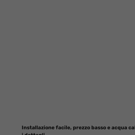
Installazione facile, prezzo basso e acqua ca
i dettagli