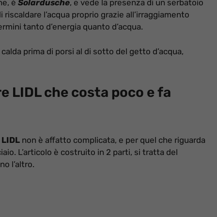
one, è
Solardusche
, e vede la presenza di un serbatoio
di riscaldare l’acqua proprio grazie all’irraggiamento
termini tanto d’energia quanto d’acqua.
 calda prima di porsi al di sotto del getto d’acqua,
re LIDL che costa poco e fa
 LIDL
non è affatto complicata, e per quel che riguarda
aio. L’articolo è costruito in 2 parti, si tratta del
no l’altro.