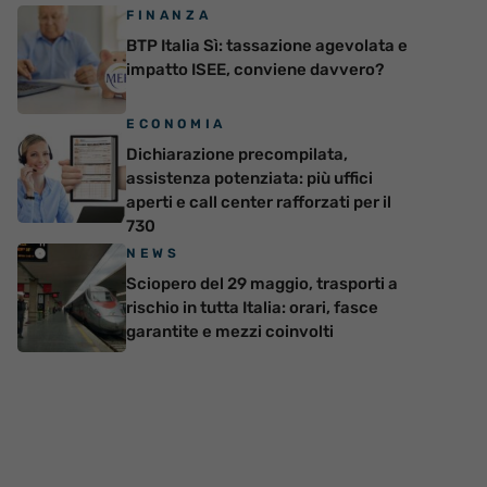
FINANZA
BTP Italia Sì: tassazione agevolata e
impatto ISEE, conviene davvero?
ECONOMIA
Dichiarazione precompilata,
assistenza potenziata: più uffici
aperti e call center rafforzati per il
730
NEWS
Sciopero del 29 maggio, trasporti a
rischio in tutta Italia: orari, fasce
garantite e mezzi coinvolti