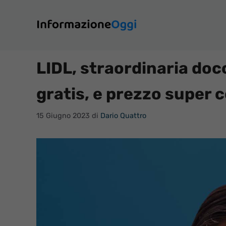
Vai
al
contenuto
LIDL, straordinaria doc
gratis, e prezzo super 
15 Giugno 2023
di
Dario Quattro