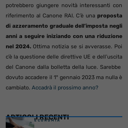
potrebbero giungere novità interessanti con
riferimento al Canone RAI. C’è una
proposta
di azzeramento graduale dell’imposta negli
anni a seguire iniziando con una riduzione
nel 2024.
Ottima notizia se si avverasse. Poi
c’è la questione delle direttive UE e dell’uscita
del Canone dalla bolletta della luce. Sarebbe
dovuto accadere il 1° gennaio 2023 ma nulla è
cambiato.
Accadrà il prossimo anno?
ARTICOLI RECENTI
ECONOMIA