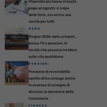
Stipendio più basso in busta
paga ad agosto: è colpa
delle ferie, ma arriva una
novità per tutti
NEWS
Giugno 2026: data scioperi,
bonus TV e pensioni, le
novità che possono incidere
sulla vita quotidiana
PENSIONI
Pensione di reversibilità
spetta all’ex coniuge anche
in assenza di assegno di
divorzio: la decisione della
Cassazione
FINANZA