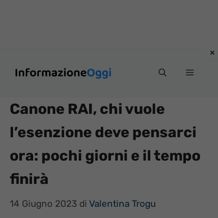
Vai
Menu
al
contenuto
Canone RAI, chi vuole
l’esenzione deve pensarci
ora: pochi giorni e il tempo
finirà
14 Giugno 2023
di
Valentina Trogu