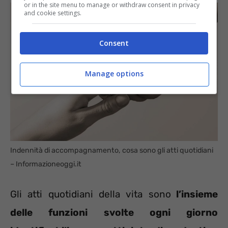
or in the site menu to manage or withdraw consent in privacy
and cookie settings.
Consent
Manage options
Indennità di accompagnamento, cosa sono gli atti quotidiani
– Informazioneoggi.it
Gli atti quotidiani della vita sono
l’insieme
delle funzioni svolte ogni giorno