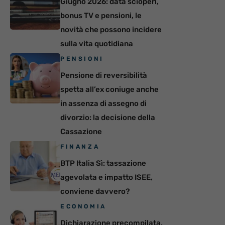
Giugno 2026: data scioperi,
bonus TV e pensioni, le
novità che possono incidere
sulla vita quotidiana
PENSIONI
Pensione di reversibilità
spetta all’ex coniuge anche
in assenza di assegno di
divorzio: la decisione della
Cassazione
FINANZA
BTP Italia Sì: tassazione
agevolata e impatto ISEE,
conviene davvero?
ECONOMIA
Dichiarazione precompilata,