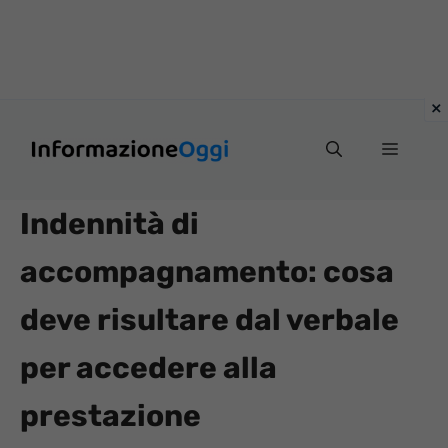
Vai
Menu
al
contenuto
Indennità di
accompagnamento: cosa
deve risultare dal verbale
per accedere alla
prestazione