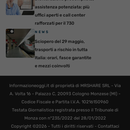
assistenza potenziata: più
uffici aperti e call center
rafforzati per il 730
NEWS
Sciopero del 29 maggio,
trasporti a rischio in tutta
Italia: orari, fasce garantite
e mezzi coinvolti
Informazioneoggi.it di proprietà di MRSHARE SRL - Via
A. Volta 16 - Palazzo C, 20093 Cologno Monzese (MI) -
Codice Fiscale e Partita I.V.A. 10216150960
Testata Giornalistica registrata presso il Tribunale di
Monza con n°235/2022 del 28/01/2022
Copyright ©2026 - Tutti i diritti riservati -
Contattaci