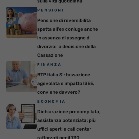
sulla vita quotidiana
PENSIONI
Pensione di reversibilità
spetta all’ex coniuge anche
in assenza di assegno di
divorzio: la decisione della
Cassazione
FINANZA
BTP Italia Sì: tassazione
agevolata e impatto ISEE,
conviene davvero?
ECONOMIA
Dichiarazione precompilata,
assistenza potenziata: più
uffici aperti e call center
rafforzati per il 730