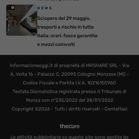
NEWS
Sciopero del 29 maggio,
trasporti a rischio in tutta
Italia: orari, fasce garantite
e mezzi coinvolti
Informazioneoggi.it di proprietà di MRSHARE SRL - Via
A. Volta 16 - Palazzo C, 20093 Cologno Monzese (MI) -
Codice Fiscale e Partita I.V.A. 10216150960
Testata Giornalistica registrata presso il Tribunale di
Monza con n°235/2022 del 28/01/2022
Copyright ©2026 - Tutti i diritti riservati -
Contattaci
Le attività pubblicitarie su questo sito sono gestite da