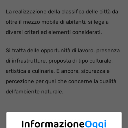
La realizzazione della classifica delle città da
oltre il mezzo mobile di abitanti, si lega a
diversi criteri ed elementi considerati.
Si tratta delle opportunità di lavoro, presenza
di infrastrutture, proposta di tipo culturale,
artistica e culinaria. E ancora, sicurezza e
percezione per quel che concerne la qualità
dell’ambiente naturale.