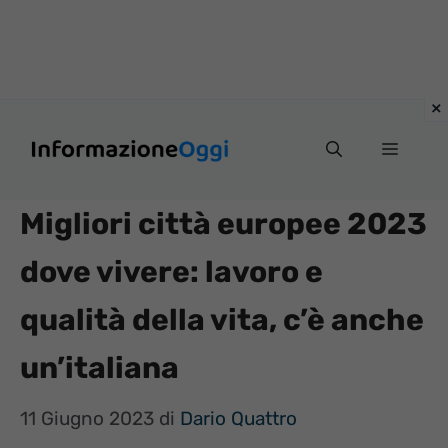
Vai
Menu
al
contenuto
Migliori città europee 2023
dove vivere: lavoro e
qualità della vita, c’è anche
un’italiana
11 Giugno 2023
di
Dario Quattro