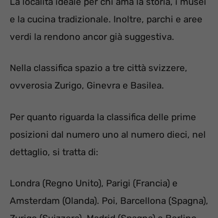
La località ideale per chi ama la storia, i musei
e la cucina tradizionale. Inoltre, parchi e aree
verdi la rendono ancor già suggestiva.
Nella classifica spazio a tre città svizzere,
ovverosia Zurigo, Ginevra e Basilea.
Per quanto riguarda la classifica delle prime
posizioni dal numero uno al numero dieci, nel
dettaglio, si tratta di:
Londra (Regno Unito), Parigi (Francia) e
Amsterdam (Olanda). Poi, Barcellona (Spagna),