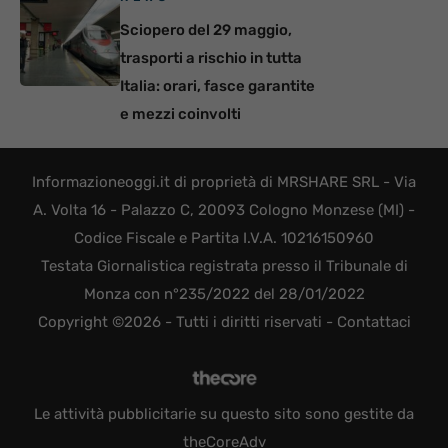
Sciopero del 29 maggio,
trasporti a rischio in tutta
Italia: orari, fasce garantite
e mezzi coinvolti
Informazioneoggi.it di proprietà di MRSHARE SRL - Via
A. Volta 16 - Palazzo C, 20093 Cologno Monzese (MI) -
Codice Fiscale e Partita I.V.A. 10216150960
Testata Giornalistica registrata presso il Tribunale di
Monza con n°235/2022 del 28/01/2022
Copyright ©2026 - Tutti i diritti riservati -
Contattaci
Le attività pubblicitarie su questo sito sono gestite da
theCoreAdv