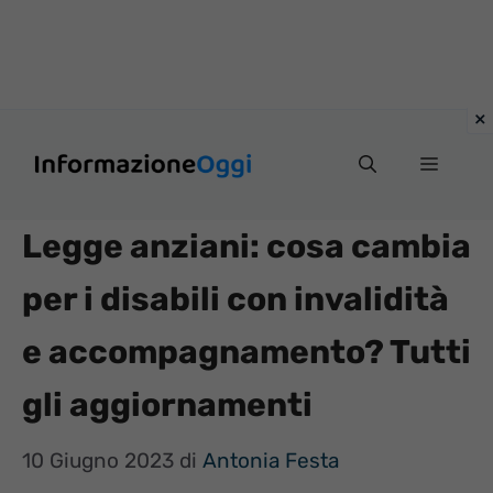
Vai
Menu
al
contenuto
Legge anziani: cosa cambia
per i disabili con invalidità
e accompagnamento? Tutti
gli aggiornamenti
10 Giugno 2023
di
Antonia Festa