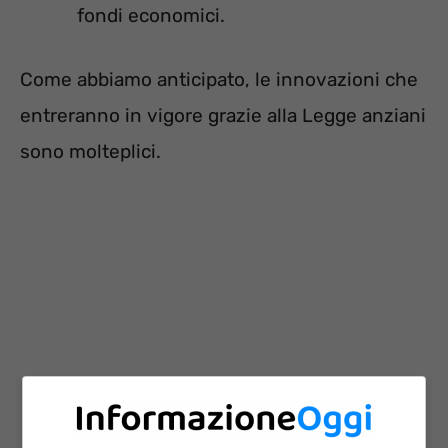
fondi economici.
Come abbiamo anticipato, le innovazioni che
entreranno in vigore grazie alla Legge anziani
sono molteplici.