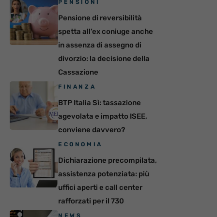
PENSIONI
Pensione di reversibilità
spetta all’ex coniuge anche
in assenza di assegno di
divorzio: la decisione della
Cassazione
FINANZA
BTP Italia Sì: tassazione
agevolata e impatto ISEE,
conviene davvero?
ECONOMIA
Dichiarazione precompilata,
assistenza potenziata: più
uffici aperti e call center
rafforzati per il 730
NEWS