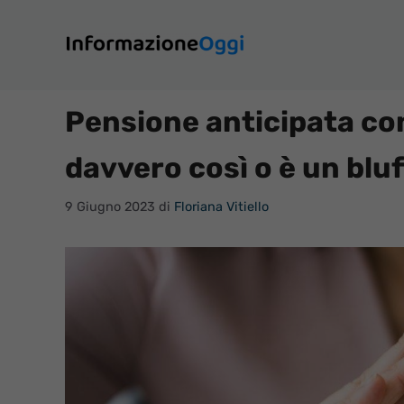
Vai
al
contenuto
Pensione anticipata con 
davvero così o è un bluf
9 Giugno 2023
di
Floriana Vitiello