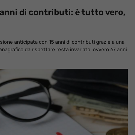
nni di contributi: è tutto vero,
nsione anticipata con 15 anni di contributi grazie a una
 anagrafico da rispettare resta invariato, ovvero 67 anni