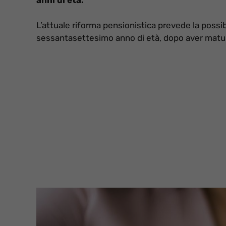
L’attuale riforma pensionistica prevede la possib
sessantasettesimo anno di età, dopo aver matur