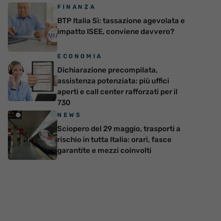
FINANZA
BTP Italia Sì: tassazione agevolata e
impatto ISEE, conviene davvero?
ECONOMIA
Dichiarazione precompilata,
assistenza potenziata: più uffici
aperti e call center rafforzati per il
730
NEWS
Sciopero del 29 maggio, trasporti a
rischio in tutta Italia: orari, fasce
garantite e mezzi coinvolti