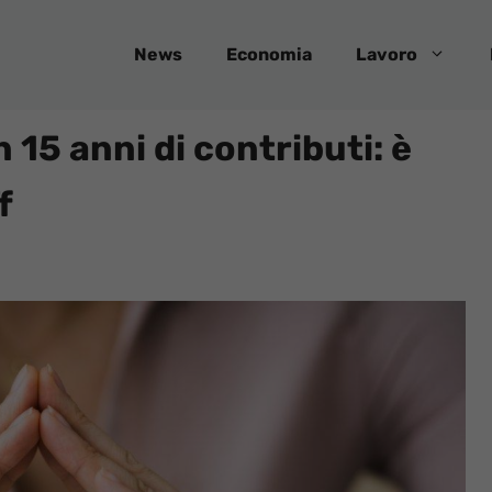
News
Economia
Lavoro
15 anni di contributi: è
f