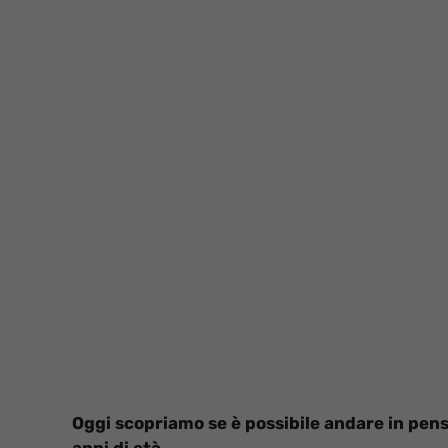
Oggi scopriamo se è possibile andare in pensi
anni di età.