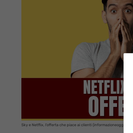
Sky e Netflix, l’offerta che piace ai clienti (informazioneoggi.it)