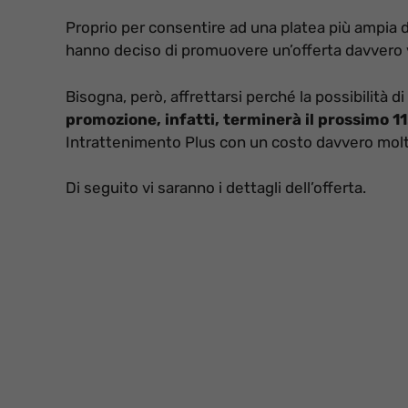
Proprio per consentire ad una platea più ampia d
hanno deciso di promuovere un’offerta davvero va
Bisogna, però, affrettarsi perché la possibilità d
promozione, infatti, terminerà il prossimo 
Intrattenimento Plus con un costo davvero mol
Di seguito vi saranno i dettagli dell’offerta.