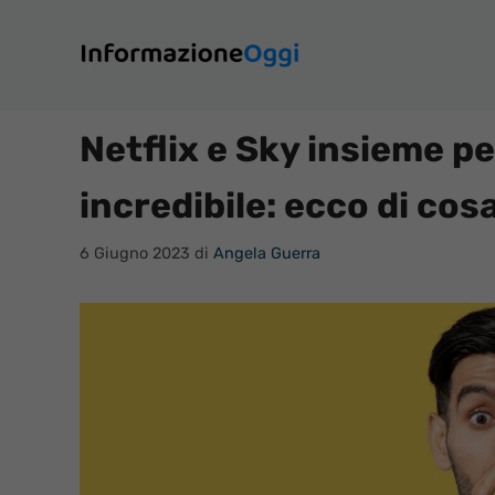
Vai
al
contenuto
Netflix e Sky insieme 
incredibile: ecco di cosa
6 Giugno 2023
di
Angela Guerra