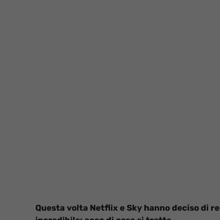
Questa volta Netflix e Sky hanno deciso di r
incredibile: ecco di cosa si tratta