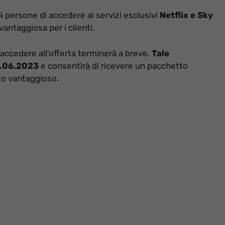
i persone di accedere ai servizi esclusivi
Netflix e Sky
ntaggiosa per i clienti.
i accedere all’offerta terminerà a breve.
Tale
11.06.2023
e consentirà di ricevere un pacchetto
to vantaggioso.