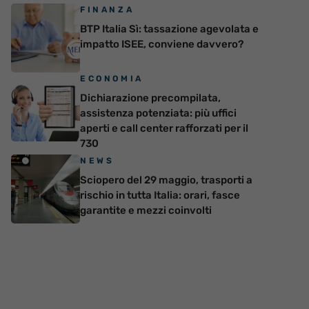
FINANZA
BTP Italia Sì: tassazione agevolata e
impatto ISEE, conviene davvero?
ECONOMIA
Dichiarazione precompilata,
assistenza potenziata: più uffici
aperti e call center rafforzati per il
730
NEWS
Sciopero del 29 maggio, trasporti a
rischio in tutta Italia: orari, fasce
garantite e mezzi coinvolti