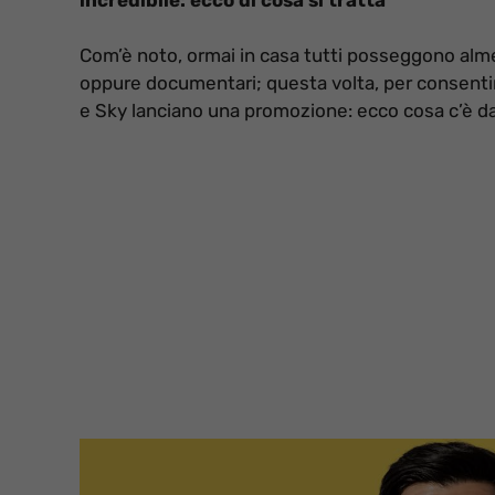
Com’è noto, ormai in casa tutti posseggono alm
oppure documentari; questa volta, per consentire
e Sky lanciano una promozione: ecco cosa c’è da