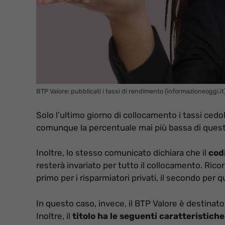
BTP Valore: pubblicati i tassi di rendimento (informazioneoggi.it
Solo l’ultimo giorno di collocamento i tassi cedo
comunque la percentuale mai più bassa di questi
Inoltre, lo stesso comunicato dichiara che il
cod
resterà invariato per tutto il collocamento. Ricord
primo per i risparmiatori privati, il secondo per que
In questo caso, invece, il BTP Valore è destinato
Inoltre, il
titolo ha le seguenti caratteristiche