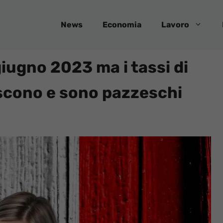
News
Economia
Lavoro
 giugno 2023 ma i tassi di
scono e sono pazzeschi