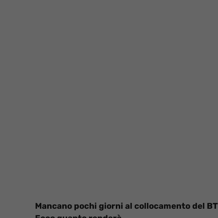
Mancano pochi giorni al collocamento del BT
Ecco quanto renderà.