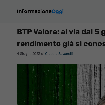
Vai
al
contenuto
BTP Valore: al via dal 5
rendimento già si cono
4 Giugno 2023
di
Claudia Savanelli