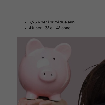
3,25% per i primi due anni;
4% per il 3° e il 4° anno.