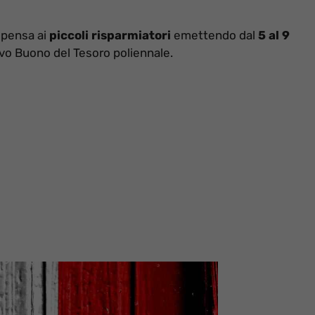
 pensa ai
piccoli risparmiatori
emettendo dal
5 al 9
ovo Buono del Tesoro poliennale.