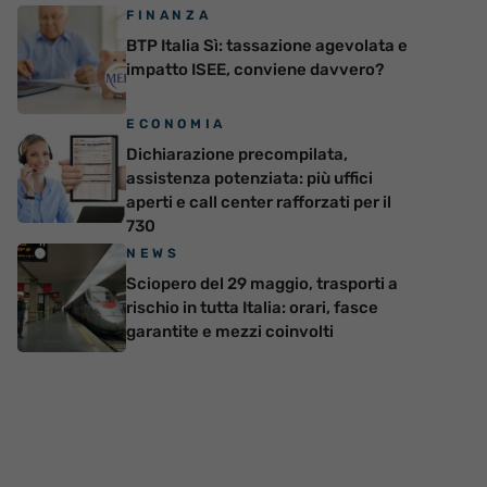
FINANZA
BTP Italia Sì: tassazione agevolata e
impatto ISEE, conviene davvero?
ECONOMIA
Dichiarazione precompilata,
assistenza potenziata: più uffici
aperti e call center rafforzati per il
730
NEWS
Sciopero del 29 maggio, trasporti a
rischio in tutta Italia: orari, fasce
garantite e mezzi coinvolti