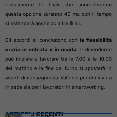
Inizialmente le filiali che concederanno
questa opzione saranno 40 ma con il tempo
si estenderà anche ad altre filiali.
Gli accordi si concludono con
la flessibilità
oraria in entrata e in uscita
. Il dipendente
può iniziare a lavorare tra le 7.00 e le 10.00
del mattino e la fine del turno si sposterà in
avanti di conseguenza. Vale sia per chi lavora
in sede sia per i lavoratori in smartworking.
ARTICOLI RECENTI
ECONOMIA