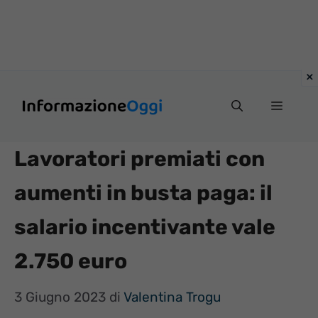
Vai
Menu
al
contenuto
Lavoratori premiati con
aumenti in busta paga: il
salario incentivante vale
2.750 euro
3 Giugno 2023
di
Valentina Trogu