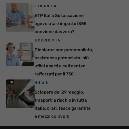
FINANZA
BTP Italia Sì: tassazione
agevolata e impatto ISEE,
conviene davvero?
ECONOMIA
Dichiarazione precompilata,
assistenza potenziata: più
uffici aperti e call center
rafforzati per il 730
NEWS
Sciopero del 29 maggio,
trasporti a rischio in tutta
Italia: orari, fasce garantite
e mezzi coinvolti