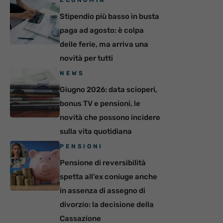
Stipendio più basso in busta
paga ad agosto: è colpa
delle ferie, ma arriva una
novità per tutti
NEWS
Giugno 2026: data scioperi,
bonus TV e pensioni, le
novità che possono incidere
sulla vita quotidiana
PENSIONI
Pensione di reversibilità
spetta all’ex coniuge anche
in assenza di assegno di
divorzio: la decisione della
Cassazione