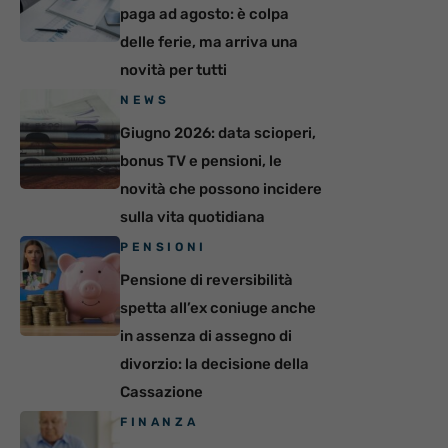
paga ad agosto: è colpa
delle ferie, ma arriva una
novità per tutti
NEWS
Giugno 2026: data scioperi,
bonus TV e pensioni, le
novità che possono incidere
sulla vita quotidiana
PENSIONI
Pensione di reversibilità
spetta all’ex coniuge anche
in assenza di assegno di
divorzio: la decisione della
Cassazione
FINANZA