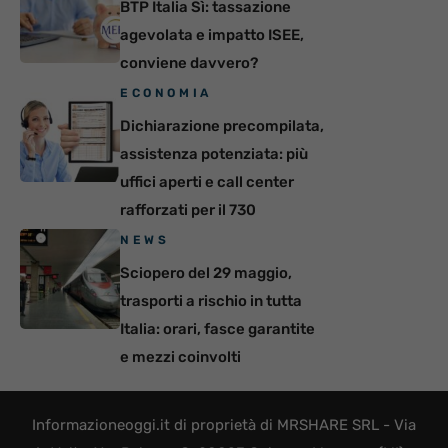
BTP Italia Sì: tassazione
agevolata e impatto ISEE,
conviene davvero?
ECONOMIA
Dichiarazione precompilata,
assistenza potenziata: più
uffici aperti e call center
rafforzati per il 730
NEWS
Sciopero del 29 maggio,
trasporti a rischio in tutta
Italia: orari, fasce garantite
e mezzi coinvolti
Informazioneoggi.it di proprietà di MRSHARE SRL - Via