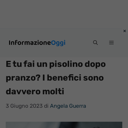
Vai
Menu
al
contenuto
E tu fai un pisolino dopo
pranzo? I benefici sono
davvero molti
3 Giugno 2023
di
Angela Guerra