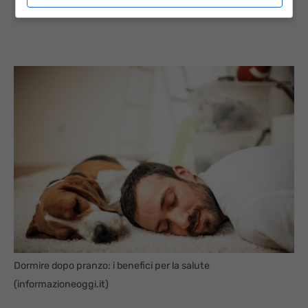
Dormire dopo pranzo: i benefici per la salute
(informazioneoggi.it)