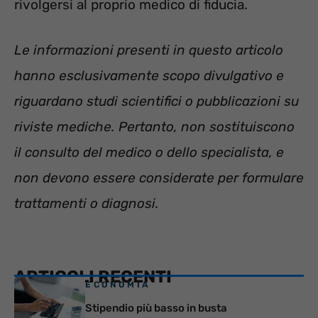
rivolgersi al proprio medico di fiducia.
Le informazioni presenti in questo articolo
hanno esclusivamente scopo divulgativo e
riguardano studi scientifici o pubblicazioni su
riviste mediche. Pertanto, non sostituiscono
il consulto del medico o dello specialista, e
non devono essere considerate per formulare
trattamenti o diagnosi.
ARTICOLI RECENTI
ECONOMIA
Stipendio più basso in busta