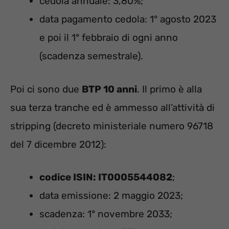
cedola annuale: 3,80%;
data pagamento cedola: 1° agosto 2023
e poi il 1° febbraio di ogni anno
(scadenza semestrale).
Poi ci sono due
BTP 10 anni
. Il primo è alla
sua terza tranche ed è ammesso all’attività di
stripping (decreto ministeriale numero 96718
del 7 dicembre 2012):
codice ISIN: IT0005544082
;
data emissione: 2 maggio 2023;
scadenza: 1° novembre 2033;