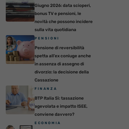
Giugno 2026: data scioperi,
bonus TV e pensioni, le
novità che possono incidere
sulla vita quotidiana
PENSIONI
Pensione di reversibilità
spetta all’ex coniuge anche
in assenza di assegno di
divorzio: la decisione della
Cassazione
FINANZA
BTP Italia Sì: tassazione
agevolata e impatto ISEE,
conviene davvero?
ECONOMIA