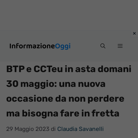
Vai
Menu
al
contenuto
BTP e CCTeu in asta domani
30 maggio: una nuova
occasione da non perdere
ma bisogna fare in fretta
29 Maggio 2023
di
Claudia Savanelli