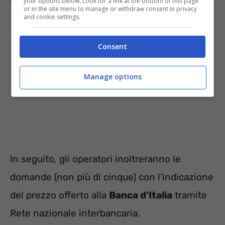
your options below. Look for a link at the bottom of this page
or in the site menu to manage or withdraw consent in privacy
and cookie settings.
Consent
Manage options
In seguito, gli operatori inoltreranno le
domande (non più di cinque) con l’indicazione
del prezzo offerto alla
Banca d’Italia
tramite
Rete nazionale interbancaria.