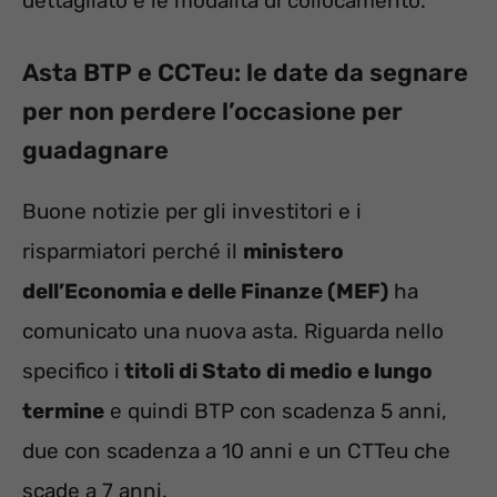
dettagliato e le modalità di collocamento.
Asta BTP e CCTeu: le date da segnare
per non perdere l’occasione per
guadagnare
Buone notizie per gli investitori e i
risparmiatori perché il
ministero
dell’Economia e delle Finanze (MEF)
ha
comunicato una nuova asta. Riguarda nello
specifico i
titoli di Stato di medio e lungo
termine
e quindi BTP con scadenza 5 anni,
due con scadenza a 10 anni e un CTTeu che
scade a 7 anni.