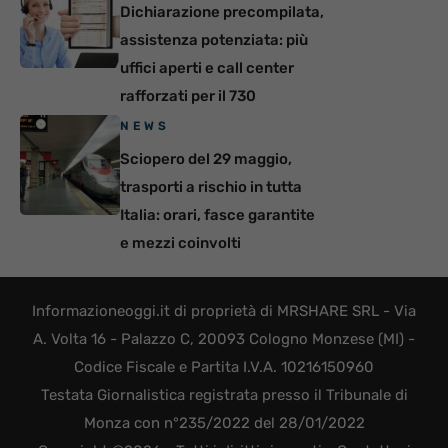
Dichiarazione precompilata,
assistenza potenziata: più
uffici aperti e call center
rafforzati per il 730
NEWS
Sciopero del 29 maggio,
trasporti a rischio in tutta
Italia: orari, fasce garantite
e mezzi coinvolti
Informazioneoggi.it di proprietà di MRSHARE SRL - Via
A. Volta 16 - Palazzo C, 20093 Cologno Monzese (MI) -
Codice Fiscale e Partita I.V.A. 10216150960
Testata Giornalistica registrata presso il Tribunale di
Monza con n°235/2022 del 28/01/2022