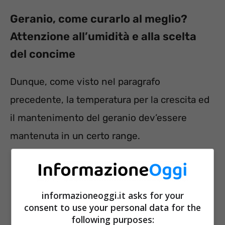
Geranio, come curarlo al meglio?
Attenzione all’umidità e alla scelta
del concime
Dunque, come visto nel paragrafo
precedente, la temperatura per la crescita ed
il mantenimento del geranio dev’essere
mantenuta in un certo range.
informazioneoggi.it asks for your
consent to use your personal data for the
following purposes: