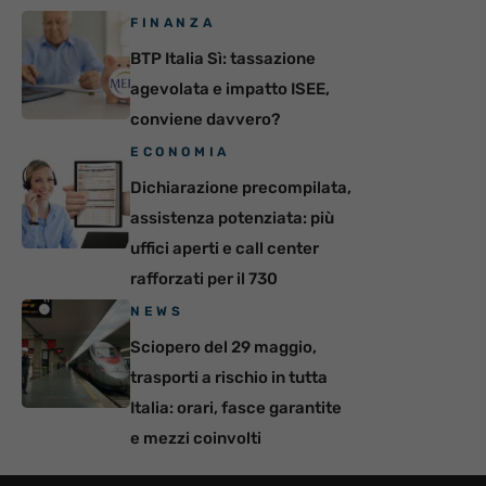
FINANZA
BTP Italia Sì: tassazione
agevolata e impatto ISEE,
conviene davvero?
ECONOMIA
Dichiarazione precompilata,
assistenza potenziata: più
uffici aperti e call center
rafforzati per il 730
NEWS
Sciopero del 29 maggio,
trasporti a rischio in tutta
Italia: orari, fasce garantite
e mezzi coinvolti