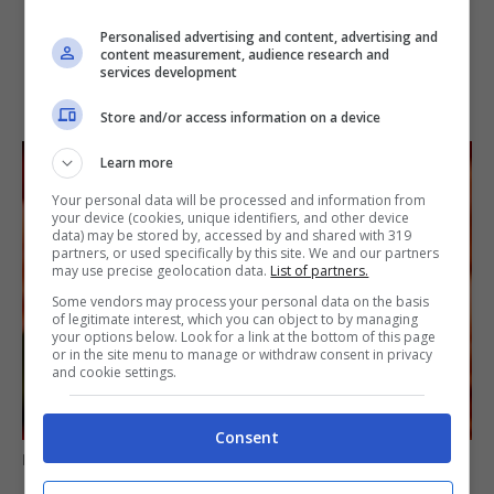
Personalised advertising and content, advertising and
content measurement, audience research and
services development
Store and/or access information on a device
Learn more
Your personal data will be processed and information from
your device (cookies, unique identifiers, and other device
data) may be stored by, accessed by and shared with 319
partners, or used specifically by this site. We and our partners
may use precise geolocation data.
List of partners.
Some vendors may process your personal data on the basis
of legitimate interest, which you can object to by managing
your options below. Look for a link at the bottom of this page
or in the site menu to manage or withdraw consent in privacy
and cookie settings.
Consent
Prendersi cura del geranio: tutti i trucchi (informazioneoggi.it)