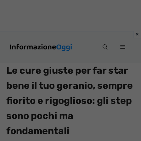
Vai
Menu
al
contenuto
Le cure giuste per far star
bene il tuo geranio, sempre
fiorito e rigoglioso: gli step
sono pochi ma
fondamentali