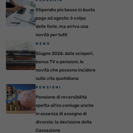
ECONOMIA
Stipendio più basso in busta
paga ad agosto: è colpa
delle ferie, ma arriva una
novità per tutti
NEWS
Giugno 2026: data scioperi,
bonus TV e pensioni, le
novità che possono incidere
sulla vita quotidiana
PENSIONI
Pensione di reversibilità
spetta all’ex coniuge anche
in assenza di assegno di
divorzio: la decisione della
Cassazione