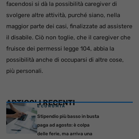
facendosi si dà la possibilità caregiver di
svolgere altre attività, purché siano, nella
maggior parte dei casi, finalizzate ad assistere
il disabile. Ciò non toglie, che il caregiver che
fruisce dei permessi legge 104, abbia la
possibilità anche di occuparsi di altre cose,
più personali.
ARTICOLI RECENTI
ECONOMIA
Stipendio più basso in busta
paga ad agosto: è colpa
delle ferie, ma arriva una