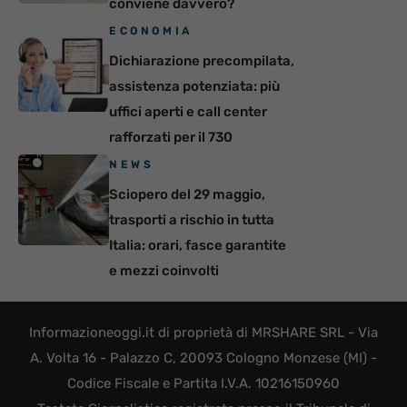
conviene davvero?
ECONOMIA
Dichiarazione precompilata,
assistenza potenziata: più
uffici aperti e call center
rafforzati per il 730
NEWS
Sciopero del 29 maggio,
trasporti a rischio in tutta
Italia: orari, fasce garantite
e mezzi coinvolti
Informazioneoggi.it di proprietà di MRSHARE SRL - Via
A. Volta 16 - Palazzo C, 20093 Cologno Monzese (MI) -
Codice Fiscale e Partita I.V.A. 10216150960