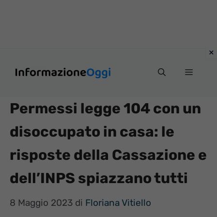
Vai
Menu
al
contenuto
Permessi legge 104 con un
disoccupato in casa: le
risposte della Cassazione e
dell’INPS spiazzano tutti
8 Maggio 2023
di
Floriana Vitiello