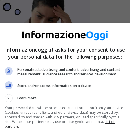
informazioneoggi.it asks for your consent to use
your personal data for the following purposes:
Personalised advertising and content, advertising and content
measurement, audience research and services development
Store and/or access information on a device
Learn more
 momento, per non pregiudicare lo svolgimento
Your personal data will be processed and information from your device
(cookies, unique identifiers, and other device data) may be stored by,
accessed by and shared with 319 partners, or used specifically by this
site. We and our partners may use precise geolocation data.
List of
bbe impensabile che tutti i dipendenti chiedessero di
partners.