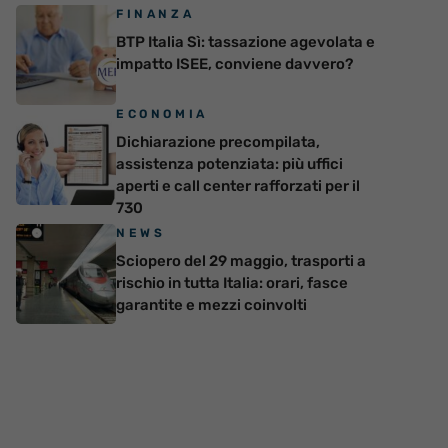
FINANZA
BTP Italia Sì: tassazione agevolata e
impatto ISEE, conviene davvero?
ECONOMIA
Dichiarazione precompilata,
assistenza potenziata: più uffici
aperti e call center rafforzati per il
730
NEWS
Sciopero del 29 maggio, trasporti a
rischio in tutta Italia: orari, fasce
garantite e mezzi coinvolti