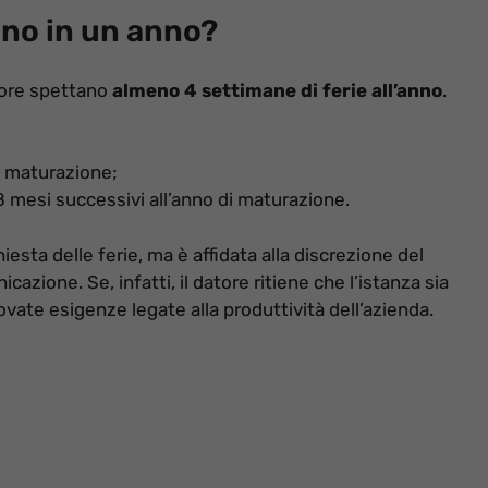
ano in un anno?
atore spettano
almeno 4 settimane di ferie all’anno
.
i maturazione;
18 mesi successivi all’anno di maturazione.
hiesta delle ferie, ma è affidata alla discrezione del
azione. Se, infatti, il datore ritiene che l’istanza sia
ovate esigenze legate alla produttività dell’azienda.