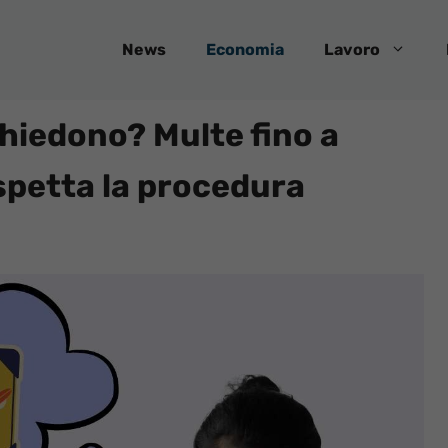
News
Economia
Lavoro
chiedono? Multe fino a
ispetta la procedura