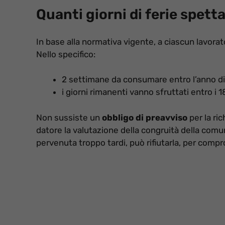
Quanti giorni di ferie spett
In base alla normativa vigente, a ciascun lavor
Nello specifico:
2 settimane da consumare entro l’anno d
i giorni rimanenti vanno sfruttati entro i 
Non sussiste un
obbligo di preavviso
per la ric
datore la valutazione della congruità della comunic
pervenuta troppo tardi, può rifiutarla, per compr