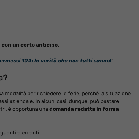
 con un certo anticipo
.
permessi 104: la verità che non tutti sanno!
“.
la?
 modalità per richiedere le ferie, perché la situazione
rassi aziendale. In alcuni casi, dunque, può bastare
tri, è opportuna una
domanda redatta in forma
eguenti elementi: