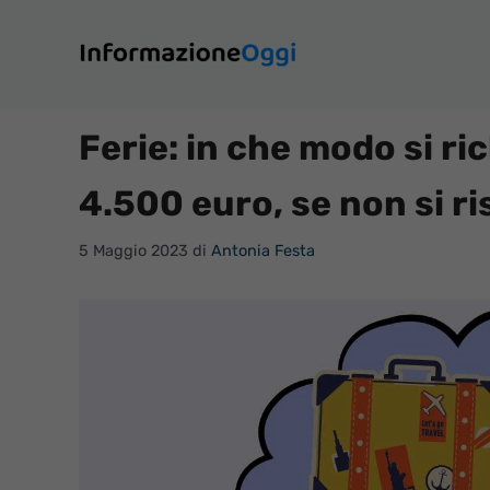
Vai
al
contenuto
Ferie: in che modo si ri
4.500 euro, se non si r
5 Maggio 2023
di
Antonia Festa