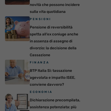
novità che possono incidere
sulla vita quotidiana
PENSIONI
Pensione di reversibilità
spetta all’ex coniuge anche
in assenza di assegno di
divorzio: la decisione della
Cassazione
FINANZA
BTP Italia Sì: tassazione
agevolata e impatto ISEE,
conviene davvero?
ECONOMIA
Dichiarazione precompilata,
assistenza potenziata: più