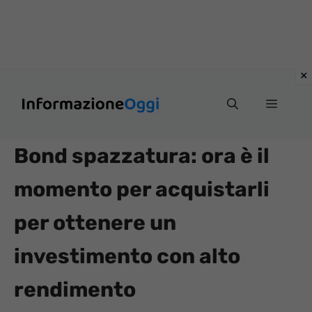
Vai
Menu
al
contenuto
Bond spazzatura: ora è il
momento per acquistarli
per ottenere un
investimento con alto
rendimento