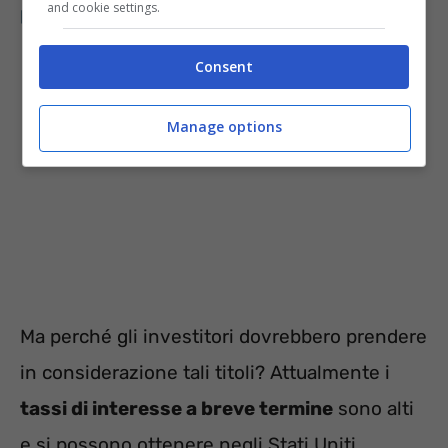
and cookie settings.
portafoglio
.
Consent
Manage options
Ma perché gli investitori dovrebbero prendere
in considerazione tali titoli? Attualmente i
tassi di interesse a breve termine
sono alti
e si possono ottenere negli Stati Uniti