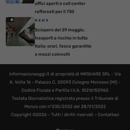
uffici aperti e call center
rafforzati per il 730
NEWS
Sciopero del 29 maggio,
trasporti a rischio in tutta
Italia: orari, fasce garantite
e mezzi coinvolti
Informazioneoggi.it di proprietà di MRSHARE SRL - Via
A. Volta 16 - Palazzo C, 20093 Cologno Monzese (MI) -
Codice Fiscale e Partita I.V.A. 10216150960
Testata Giornalistica registrata presso il Tribunale di
Monza con n°235/2022 del 28/01/2022
Copyright ©2026 - Tutti i diritti riservati -
Contattaci