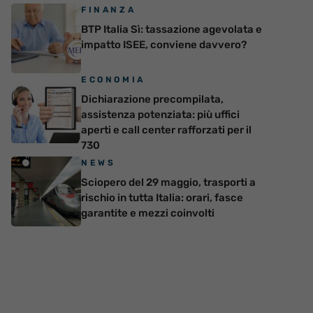
FINANZA
BTP Italia Sì: tassazione agevolata e
impatto ISEE, conviene davvero?
ECONOMIA
Dichiarazione precompilata,
assistenza potenziata: più uffici
aperti e call center rafforzati per il
730
NEWS
Sciopero del 29 maggio, trasporti a
rischio in tutta Italia: orari, fasce
garantite e mezzi coinvolti