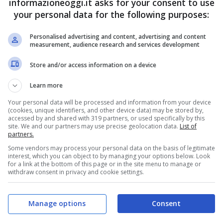
informazioneoggi.it asks for your consent to use
your personal data for the following purposes:
Personalised advertising and content, advertising and content
measurement, audience research and services development
Store and/or access information on a device
Learn more
Your personal data will be processed and information from your device
(cookies, unique identifiers, and other device data) may be stored by,
accessed by and shared with 319 partners, or used specifically by this
site. We and our partners may use precise geolocation data.
List of
partners.
Some vendors may process your personal data on the basis of legitimate
interest, which you can object to by managing your options below. Look
for a link at the bottom of this page or in the site menu to manage or
withdraw consent in privacy and cookie settings.
Manage options
Consent
 dallo Stato sono studiati molto bene
, e
non