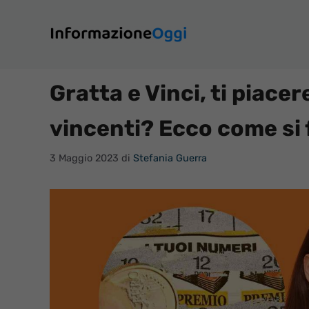
Vai
al
contenuto
Gratta e Vinci, ti piace
vincenti? Ecco come si 
3 Maggio 2023
di
Stefania Guerra