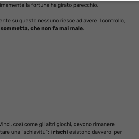
timamente la fortuna ha girato parecchio.
ente su questo nessuno riesce ad avere il controllo,
a sommetta, che non fa mai male
.
inci, così come gli altri giochi, devono rimanere
tare una “schiavitù”; i
rischi
esistono davvero, per