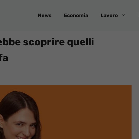
News
Economia
Lavoro
rebbe scoprire quelli
fa