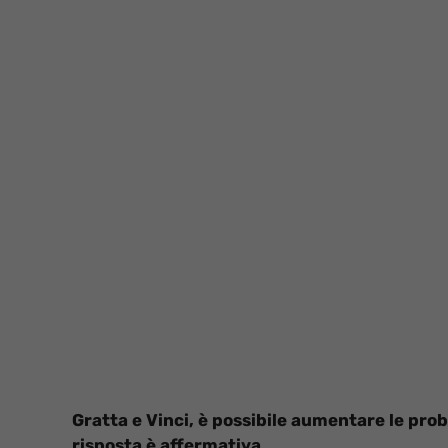
Gratta e Vinci, è possibile aumentare le proba
risposta è affermativa.