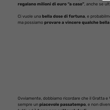
regalano milioni di euro “a caso”
, anche se ul
Ci vuole una
bella dose di fortuna
, e probabilm
ma possiamo
provare a vincere qualche bell
Ovviamente, dobbiamo ricordare che il Gratta e V
sempre un
piacevole passatempo
, e non diven