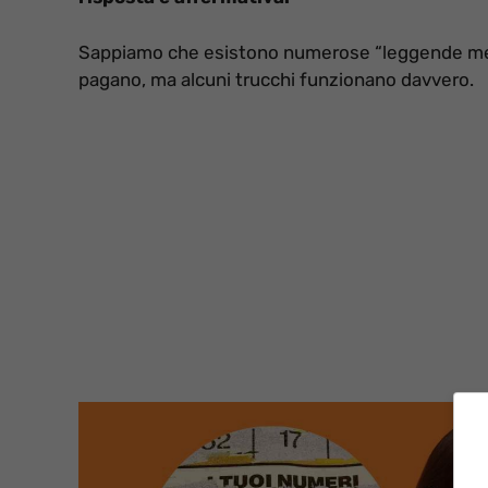
Sappiamo che esistono numerose “leggende metrop
pagano, ma alcuni trucchi funzionano davvero.