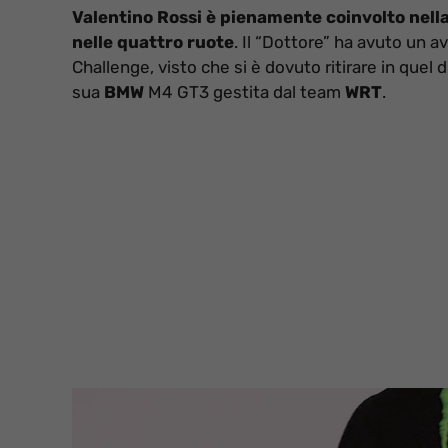
Valentino Rossi è pienamente coinvolto nell
nelle quattro ruote
. Il “Dottore” ha avuto un 
Challenge, visto che si è dovuto ritirare in quel 
sua
BMW
M4 GT3 gestita dal team
WRT
.