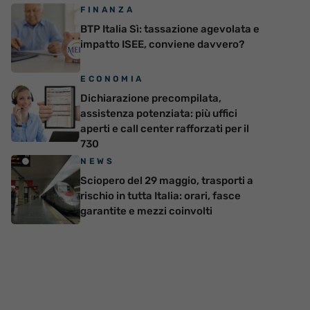
FINANZA
BTP Italia Sì: tassazione agevolata e
impatto ISEE, conviene davvero?
ECONOMIA
Dichiarazione precompilata,
assistenza potenziata: più uffici
aperti e call center rafforzati per il
730
NEWS
Sciopero del 29 maggio, trasporti a
rischio in tutta Italia: orari, fasce
garantite e mezzi coinvolti