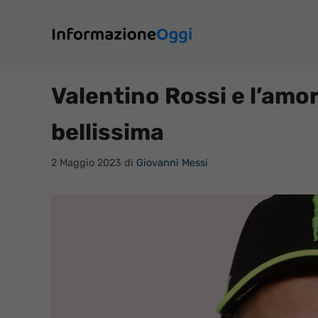
Vai
al
contenuto
Valentino Rossi e l’amor
bellissima
2 Maggio 2023
di
Giovanni Messi