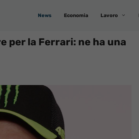
News
Economia
Lavoro
e per la Ferrari: ne ha una