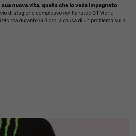
a sua nuova vita, quella che lo vede impegnato
avvio di stagione complesso nel Fanatec GT World
di Monza durante la 3 ore, a causa di un problema sulla