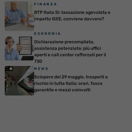
FINANZA
BTP Italia Sì: tassazione agevolata e
impatto ISEE, conviene davvero?
ECONOMIA
Dichiarazione precompilata,
assistenza potenziata: più uffici
aperti e call center rafforzati per il
730
NEWS
Sciopero del 29 maggio, trasporti a
rischio in tutta Italia: orari, fasce
garantite e mezzi coinvolti