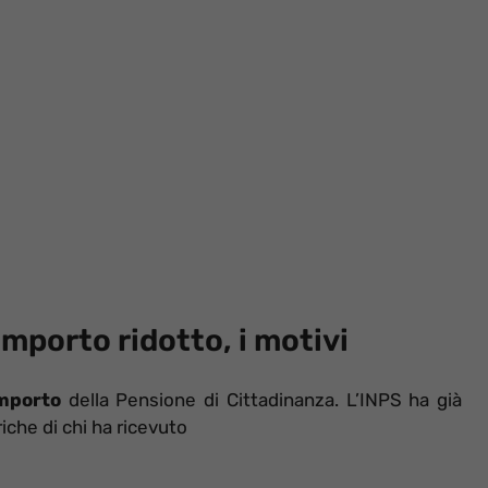
mporto ridotto, i motivi
importo
della Pensione di Cittadinanza. L’INPS ha già
riche di chi ha ricevuto