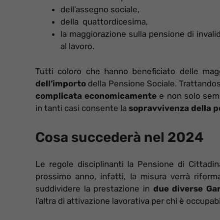
dell’assegno sociale,
della quattordicesima,
la maggiorazione sulla pensione di invalidit
al lavoro.
Tutti coloro che hanno beneficiato delle mag
dell’importo
della Pensione Sociale. Trattandosi
complicata economicamente
e non solo sembr
in tanti casi consente la
sopravvivenza della p
Cosa succederà nel 2024
Le regole disciplinanti la Pensione di Cittad
prossimo anno, infatti, la misura verrà rifor
suddividere la prestazione in
due diverse Ga
l’altra di attivazione lavorativa per chi è occupabi