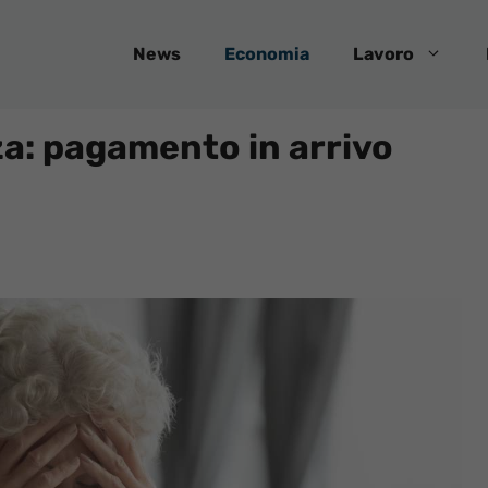
News
Economia
Lavoro
za: pagamento in arrivo