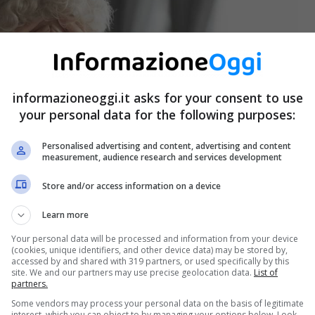
informazioneoggi.it asks for your consent to use
your personal data for the following purposes:
Personalised advertising and content, advertising and content
measurement, audience research and services development
Store and/or access information on a device
Learn more
Your personal data will be processed and information from your device
(cookies, unique identifiers, and other device data) may be stored by,
accessed by and shared with 319 partners, or used specifically by this
site. We and our partners may use precise geolocation data.
List of
partners.
Some vendors may process your personal data on the basis of legitimate
interest, which you can object to by managing your options below. Look