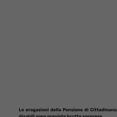
Le erogazioni della Pensione di Cittadinan
disabili sono previste brutte sorprese.