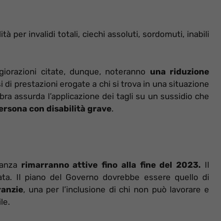
à per invalidi totali, ciechi assoluti, sordomuti, inabili
giorazioni citate, dunque, noteranno
una riduzione
 di prestazioni erogate a chi si trova in una situazione
a assurda l’applicazione dei tagli su un sussidio che
ersona con disabilità grave
.
inanza
rimarranno attive fino alla fine del 2023.
Il
mata. Il piano del Governo dovrebbe essere quello di
ranzie
, una per l’inclusione di chi non può lavorare e
le.