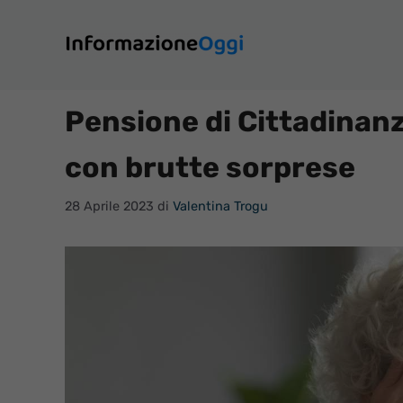
Vai
al
contenuto
Pensione di Cittadinan
con brutte sorprese
28 Aprile 2023
di
Valentina Trogu