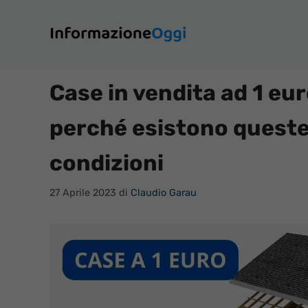
Vai
al
contenuto
Case in vendita ad 1 eur
perché esistono queste 
condizioni
27 Aprile 2023
di
Claudio Garau