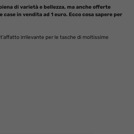
 piena di varietà e bellezza, ma anche offerte
e case in vendita ad 1 euro. Ecco cosa sapere per
’affatto irrilevante per le tasche di moltissime