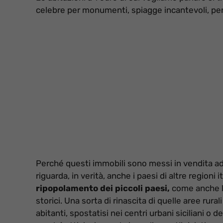
celebre per monumenti, spiagge incantevoli, percor
Perché questi immobili sono messi in vendita ad
riguarda, in verità, anche i paesi di altre regioni i
ripopolamento dei piccoli paesi,
come anche 
storici. Una sorta di rinascita di quelle aree rura
abitanti, spostatisi nei centri urbani siciliani o de