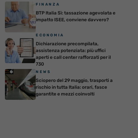
FINANZA
BTP Italia Sì: tassazione agevolata e
impatto ISEE, conviene davvero?
ECONOMIA
Dichiarazione precompilata,
assistenza potenziata: più uffici
aperti e call center rafforzati per il
730
NEWS
Sciopero del 29 maggio, trasporti a
rischio in tutta Italia: orari, fasce
garantite e mezzi coinvolti