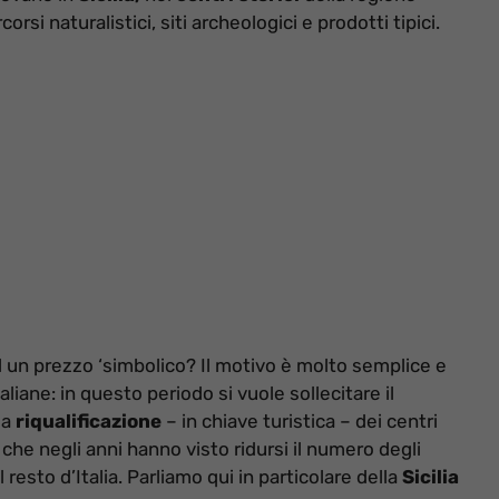
si naturalistici, siti archeologici e prodotti tipici.
 un prezzo ‘simbolico? Il motivo è molto semplice e
taliane: in questo periodo si vuole sollecitare il
la
riqualificazione
– in chiave turistica – dei centri
li che negli anni hanno visto ridursi il numero degli
l resto d’Italia. Parliamo qui in particolare della
Sicilia