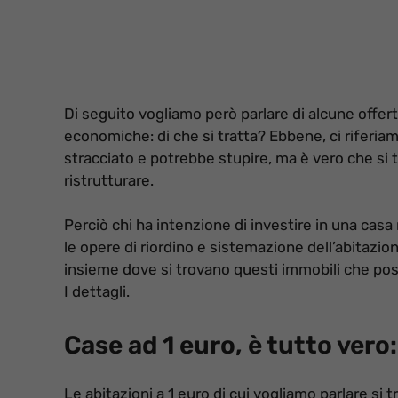
Di seguito vogliamo però parlare di alcune offe
economiche: di che si tratta? Ebbene, ci riferiam
stracciato e potrebbe stupire, ma è vero che si tr
ristrutturare.
Perciò chi ha intenzione di investire in una cas
le opere di riordino e sistemazione dell’abitazi
insieme dove si trovano questi immobili che poss
I dettagli.
Case ad 1 euro, è tutto vero: 
Le abitazioni a 1 euro di cui vogliamo parlare si 