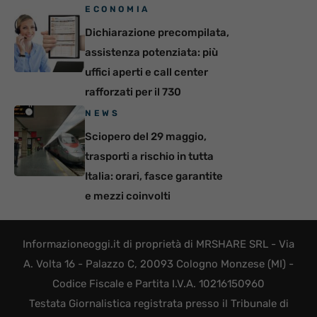
ECONOMIA
Dichiarazione precompilata,
assistenza potenziata: più
uffici aperti e call center
rafforzati per il 730
NEWS
Sciopero del 29 maggio,
trasporti a rischio in tutta
Italia: orari, fasce garantite
e mezzi coinvolti
Informazioneoggi.it di proprietà di MRSHARE SRL - Via
A. Volta 16 - Palazzo C, 20093 Cologno Monzese (MI) -
Codice Fiscale e Partita I.V.A. 10216150960
Testata Giornalistica registrata presso il Tribunale di