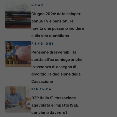
NEWS
Giugno 2026: data scioperi,
bonus TV e pensioni, le
novità che possono incidere
sulla vita quotidiana
PENSIONI
Pensione di reversibilità
spetta all’ex coniuge anche
in assenza di assegno di
divorzio: la decisione della
Cassazione
FINANZA
BTP Italia Sì: tassazione
agevolata e impatto ISEE,
conviene davvero?