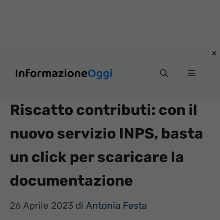
Vai
Menu
al
contenuto
Riscatto contributi: con il
nuovo servizio INPS, basta
un click per scaricare la
documentazione
26 Aprile 2023
di
Antonia Festa