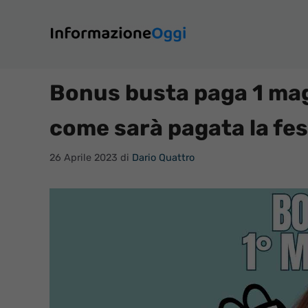
Vai
al
contenuto
Bonus busta paga 1 mag
come sarà pagata la fes
26 Aprile 2023
di
Dario Quattro