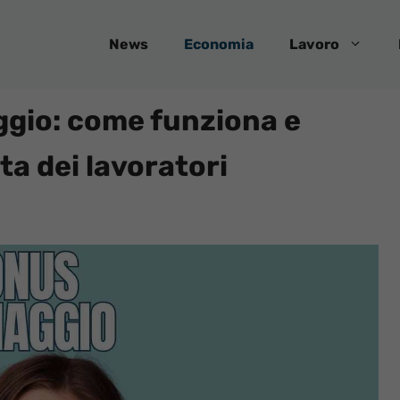
News
Economia
Lavoro
gio: come funziona e
ta dei lavoratori