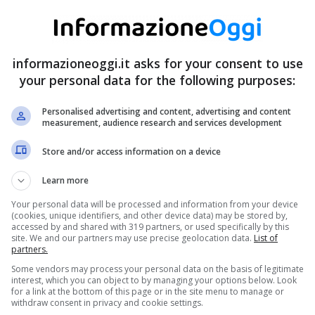
informazioneoggi.it asks for your consent to use
your personal data for the following purposes:
Personalised advertising and content, advertising and content
measurement, audience research and services development
Store and/or access information on a device
Learn more
Your personal data will be processed and information from your device
(cookies, unique identifiers, and other device data) may be stored by,
accessed by and shared with 319 partners, or used specifically by this
site. We and our partners may use precise geolocation data.
List of
partners.
Some vendors may process your personal data on the basis of legitimate
interest, which you can object to by managing your options below. Look
for a link at the bottom of this page or in the site menu to manage or
withdraw consent in privacy and cookie settings.
uest’ultimo arriva anzitutto la
festa dei lavorator
i