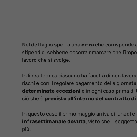
Nel dettaglio spetta una
cifra
che corrisponde 
stipendio, sebbene occorra rimarcare che l’import
lavoro che si svolge.
In linea teorica ciascuno ha facoltà di non lavora
rischi e con il regolare pagamento della giorna
determinate eccezioni
e in ogni caso prima di
ciò che è
previsto all’interno del contratto di
In questo caso il primo maggio arriva di lunedì e
infrasettimanale dovuta
, visto che il soggetto
più.