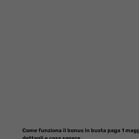
Come funziona il bonus in busta paga 1 maggi
dettagli e cosa sapere