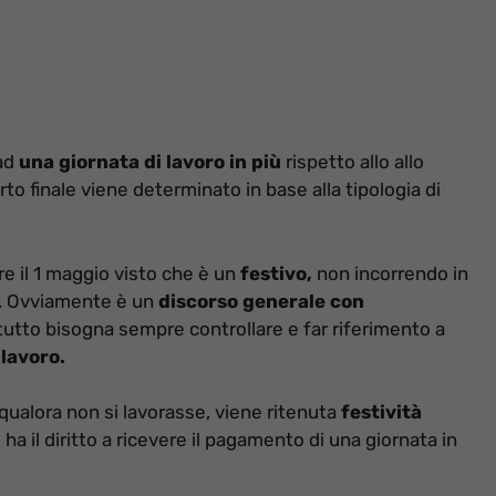
ad
una giornata di lavoro in più
rispetto allo allo
o finale viene determinato in base alla tipologia di
re il 1 maggio visto che è un
festivo,
non incorrendo in
ta. Ovviamente è un
discorso generale con
 tutto bisogna sempre controllare e far riferimento a
 lavoro.
 qualora non si lavorasse, viene ritenuta
festività
 ha il diritto a ricevere il pagamento di una giornata in