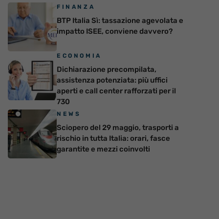
FINANZA
BTP Italia Sì: tassazione agevolata e
impatto ISEE, conviene davvero?
ECONOMIA
Dichiarazione precompilata,
assistenza potenziata: più uffici
aperti e call center rafforzati per il
730
NEWS
Sciopero del 29 maggio, trasporti a
rischio in tutta Italia: orari, fasce
garantite e mezzi coinvolti