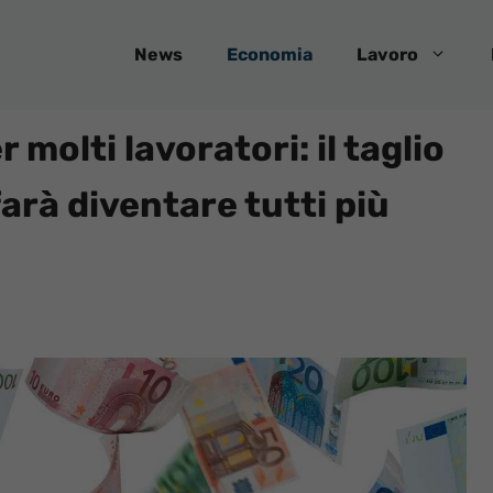
News
Economia
Lavoro
olti lavoratori: il taglio
farà diventare tutti più