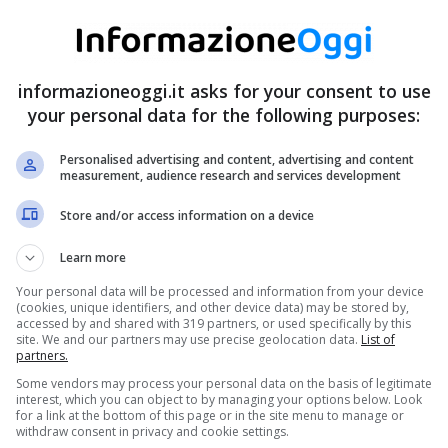
informazioneoggi.it asks for your consent to use
your personal data for the following purposes:
Personalised advertising and content, advertising and content
measurement, audience research and services development
Store and/or access information on a device
Learn more
Your personal data will be processed and information from your device
(cookies, unique identifiers, and other device data) may be stored by,
accessed by and shared with 319 partners, or used specifically by this
site. We and our partners may use precise geolocation data.
List of
partners.
Some vendors may process your personal data on the basis of legitimate
interest, which you can object to by managing your options below. Look
for a link at the bottom of this page or in the site menu to manage or
withdraw consent in privacy and cookie settings.