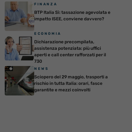
FINANZA
BTP Italia Sì: tassazione agevolata e
impatto ISEE, conviene davvero?
ECONOMIA
Dichiarazione precompilata,
assistenza potenziata: più uffici
aperti e call center rafforzati per il
730
NEWS
Sciopero del 29 maggio, trasporti a
rischio in tutta Italia: orari, fasce
garantite e mezzi coinvolti