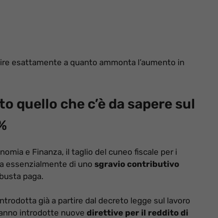
pire esattamente a quanto ammonta l’aumento in
o quello che c’è da sapere sul
4%
mia e Finanza, il taglio del cuneo fiscale per i
tta essenzialmente di uno
sgravio contributivo
busta paga.
trodotta già a partire dal decreto legge sul lavoro
aranno introdotte nuove
direttive per il reddito di