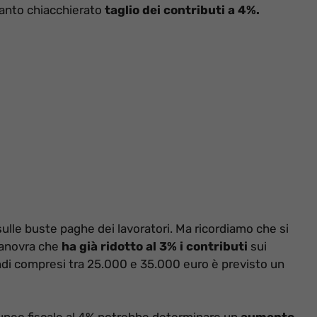
tanto chiacchierato
taglio dei contributi a 4%.
ulle buste paghe dei lavoratori. Ma ricordiamo che si
manovra che
ha già ridotto al 3% i contributi
sui
endi compresi tra 25.000 e 35.000 euro è previsto un