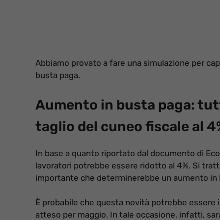
Abbiamo provato a fare una simulazione per ca
busta paga.
Aumento in busta paga: tutt
taglio del cuneo fiscale al 
In base a quanto riportato dal documento di Econo
lavoratori potrebbe essere ridotto al 4%. Si tra
importante che determinerebbe un aumento in 
È probabile che questa novità potrebbe essere in
atteso per maggio. In tale occasione, infatti, s