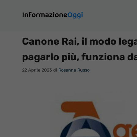
Vai
al
contenuto
Canone Rai, il modo leg
pagarlo più, funziona d
22 Aprile 2023
di
Rosanna Russo