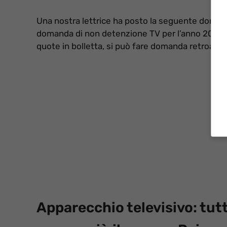
Una nostra lettrice ha posto la seguente domand
domanda di non detenzione TV per l’anno 2022 
quote in bolletta, si può fare domanda retroatti
Apparecchio televisivo: tut