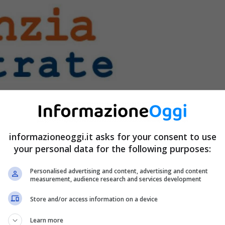
informazioneoggi.it asks for your consent to use
your personal data for the following purposes:
Personalised advertising and content, advertising and content
measurement, audience research and services development
Store and/or access information on a device
do l’apparecchio televisivo.
Learn more