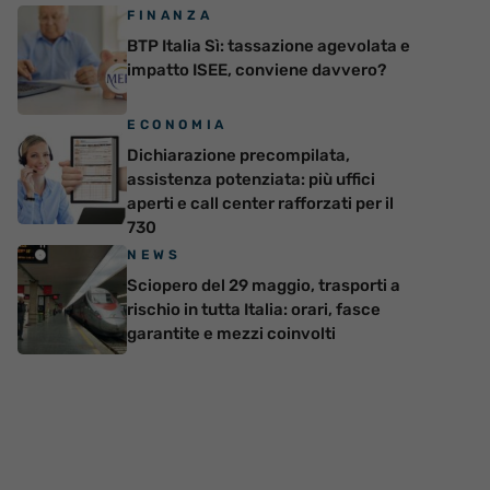
FINANZA
BTP Italia Sì: tassazione agevolata e
impatto ISEE, conviene davvero?
ECONOMIA
Dichiarazione precompilata,
assistenza potenziata: più uffici
aperti e call center rafforzati per il
730
NEWS
Sciopero del 29 maggio, trasporti a
rischio in tutta Italia: orari, fasce
garantite e mezzi coinvolti