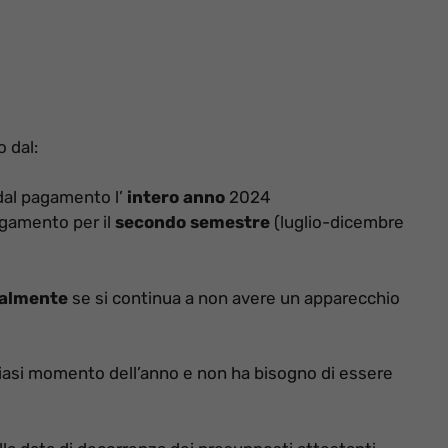
o dal:
 dal pagamento l’
intero anno
2024
agamento per il
secondo semestre
(luglio-dicembre
ualmente
se si continua a non avere un apparecchio
siasi momento dell’anno e non ha bisogno di essere