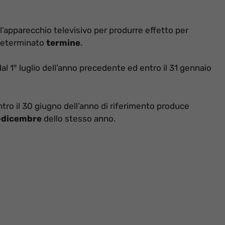
l’apparecchio televisivo per produrre effetto per
 determinato
termine
.
 dal 1° luglio dell’anno precedente ed entro il 31 gennaio
ntro il 30 giugno dell’anno di riferimento produce
o-dicembre
dello stesso anno.