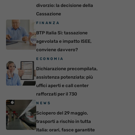
divorzio: la decisione della
Cassazione
FINANZA
BTP Italia Sì: tassazione
agevolata e impatto ISEE,
conviene davvero?
ECONOMIA
Dichiarazione precompilata,
assistenza potenziata: più
uffici aperti e call center
rafforzati per il 730
NEWS
Sciopero del 29 maggio,
trasporti a rischio in tutta
Italia: orari, fasce garantite