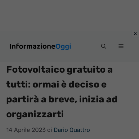
Vai
Menu
al
contenuto
Fotovoltaico gratuito a
tutti: ormai è deciso e
partirà a breve, inizia ad
organizzarti
14 Aprile 2023
di
Dario Quattro