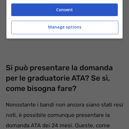
Consent
Manage options
Si può presentare la domanda
per le graduatorie ATA? Se sì,
come bisogna fare?
Nonostante i bandi non ancora siano stati resi
noti, è possibile comunque presentare la
domanda ATA dei 24 mesi. Queste, come