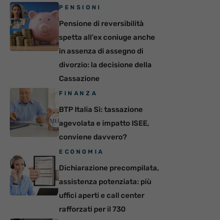
PENSIONI
Pensione di reversibilità
spetta all’ex coniuge anche
in assenza di assegno di
divorzio: la decisione della
Cassazione
FINANZA
BTP Italia Sì: tassazione
agevolata e impatto ISEE,
conviene davvero?
ECONOMIA
Dichiarazione precompilata,
assistenza potenziata: più
uffici aperti e call center
rafforzati per il 730