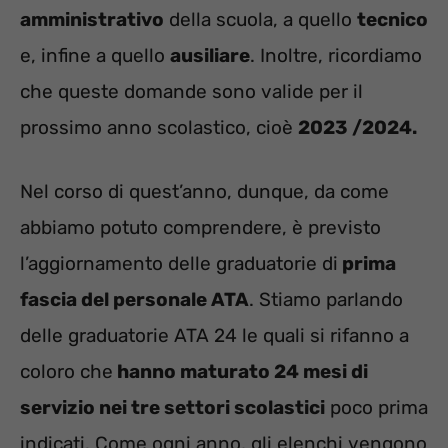
amministrativo
della scuola, a quello
tecnico
e, infine a quello
ausiliare
. Inoltre, ricordiamo
che queste domande sono valide per il
prossimo anno scolastico, cioè
2023 /2024.
Nel corso di quest’anno, dunque, da come
abbiamo potuto comprendere, è previsto
l’aggiornamento delle graduatorie di
prima
fascia del personale ATA
. Stiamo parlando
delle graduatorie ATA 24 le quali si rifanno a
coloro che
hanno maturato 24 mesi di
servizio nei tre settori scolastici
poco prima
indicati. Come ogni anno, gli elenchi vengono