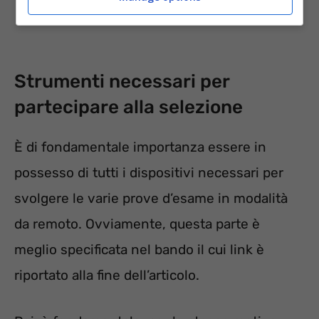
Strumenti necessari per
partecipare alla selezione
È di fondamentale importanza essere in
possesso di tutti i dispositivi necessari per
svolgere le varie prove d’esame in modalità
da remoto. Ovviamente, questa parte è
meglio specificata nel bando il cui link è
riportato alla fine dell’articolo.