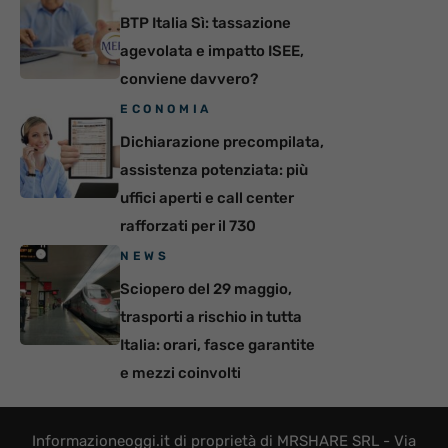
BTP Italia Sì: tassazione
agevolata e impatto ISEE,
conviene davvero?
ECONOMIA
Dichiarazione precompilata,
assistenza potenziata: più
uffici aperti e call center
rafforzati per il 730
NEWS
Sciopero del 29 maggio,
trasporti a rischio in tutta
Italia: orari, fasce garantite
e mezzi coinvolti
Informazioneoggi.it di proprietà di MRSHARE SRL - Via