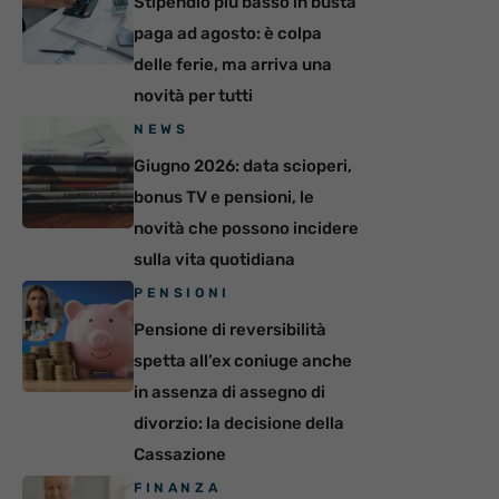
Stipendio più basso in busta
paga ad agosto: è colpa
delle ferie, ma arriva una
novità per tutti
NEWS
Giugno 2026: data scioperi,
bonus TV e pensioni, le
novità che possono incidere
sulla vita quotidiana
PENSIONI
Pensione di reversibilità
spetta all’ex coniuge anche
in assenza di assegno di
divorzio: la decisione della
Cassazione
FINANZA