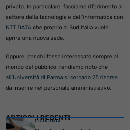
privato. In particolare, facciamo riferimento al
settore della tecnologia e dell’informatica con
NTT DATA
che proprio al Sud Italia vuole
aprire una nuova sede.
Oppure, per chi fosse interessato sempre al
mondo del pubblico, rendiamo noto che
all’Università di Parma si cercano 25 risorse
da inserire nel personale amministrativo.
ARTICOLI RECENTI
ECONOMIA