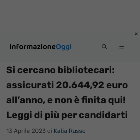
Vai
Menu
al
contenuto
Si cercano bibliotecari:
assicurati 20.644,92 euro
all’anno, e non è finita qui!
Leggi di più per candidarti
13 Aprile 2023
di
Katia Russo