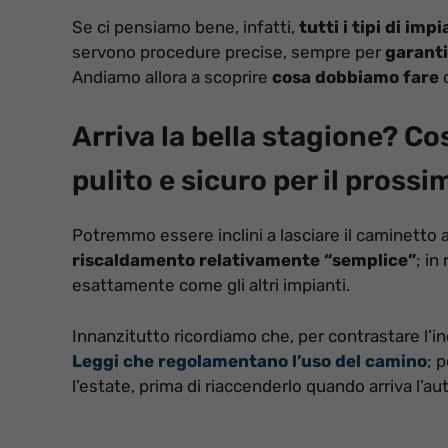
Se ci pensiamo bene, infatti,
tutti i tipi di imp
servono procedure precise, sempre per
garanti
Andiamo allora a scoprire
cosa dobbiamo fare
c
Arriva la bella stagione? Co
pulito e sicuro per il pross
Potremmo essere inclini a lasciare il caminetto a
riscaldamento relativamente “semplice”
; in
esattamente come gli altri impianti.
Innanzitutto ricordiamo che, per contrastare l
Leggi che regolamentano l’uso del camino
; 
l’estate, prima di riaccenderlo quando arriva l’au