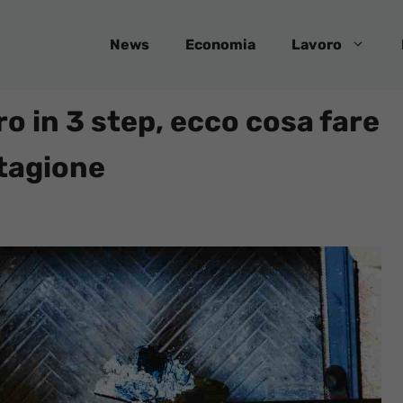
News
Economia
Lavoro
o in 3 step, ecco cosa fare
stagione