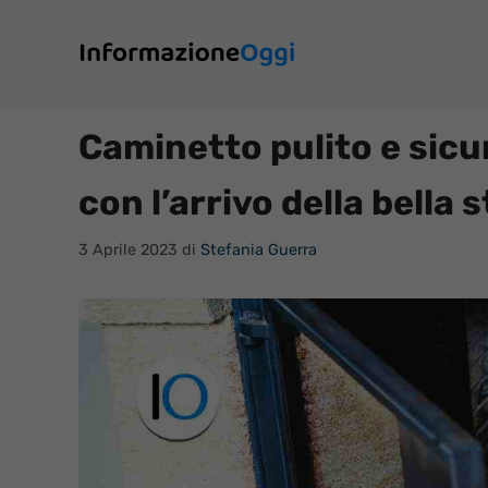
Vai
al
contenuto
Caminetto pulito e sicur
con l’arrivo della bella 
3 Aprile 2023
di
Stefania Guerra