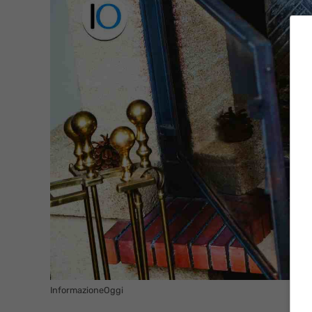
InformazioneOggi