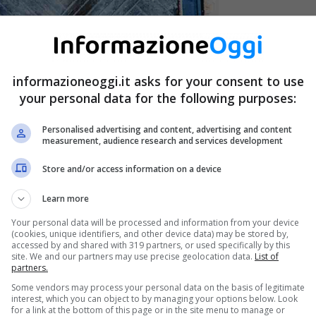
informazioneoggi.it asks for your consent to use
your personal data for the following purposes:
Personalised advertising and content, advertising and content
measurement, audience research and services development
Store and/or access information on a device
Learn more
Your personal data will be processed and information from your device
(cookies, unique identifiers, and other device data) may be stored by,
accessed by and shared with 319 partners, or used specifically by this
site. We and our partners may use precise geolocation data.
List of
partners.
Some vendors may process your personal data on the basis of legitimate
interest, which you can object to by managing your options below. Look
for a link at the bottom of this page or in the site menu to manage or