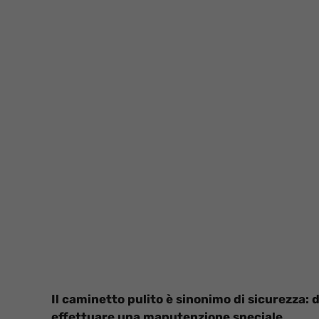
Il caminetto pulito è sinonimo di sicurezza: 
effettuare una manutenzione speciale.