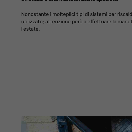
Nonostante i molteplici tipi di sistemi per riscal
utilizzato; attenzione però a effettuare la man
l’estate.