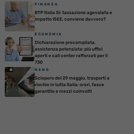
FINANZA
BTP Italia Sì: tassazione agevolata e
impatto ISEE, conviene davvero?
ECONOMIA
Dichiarazione precompilata,
assistenza potenziata: più uffici
aperti e call center rafforzati per il
730
NEWS
Sciopero del 29 maggio, trasporti a
rischio in tutta Italia: orari, fasce
garantite e mezzi coinvolti