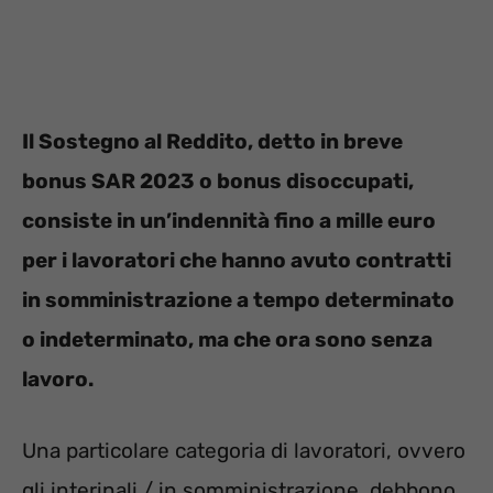
Il Sostegno al Reddito, detto in breve
bonus SAR 2023 o bonus disoccupati,
consiste in un’indennità fino a mille euro
per i lavoratori che hanno avuto contratti
in somministrazione a tempo determinato
o indeterminato, ma che ora sono senza
lavoro.
Una particolare categoria di lavoratori, ovvero
gli interinali / in somministrazione, debbono