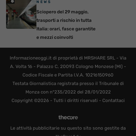
NEWS
Sciopero del 29 maggio,
trasporti a rischio in tutta
Italia: orari, fasce garantite
e mezzi coinvolti
Informazioneoggi.it di proprietà di MRSHARE SRL - Via
A. Volta 16 - Palazzo C, 20093 Cologno Monzese (MI) -
Codice Fiscale e Partita I.V.A. 10216150960
Testata Giornalistica registrata presso il Tribunale di
Monza con n°235/2022 del 28/01/2022
Copyright ©2026 - Tutti i diritti riservati -
Contattaci
Le attività pubblicitarie su questo sito sono gestite da