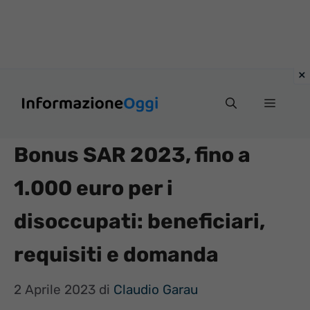
Vai
Menu
al
contenuto
Bonus SAR 2023, fino a
1.000 euro per i
disoccupati: beneficiari,
requisiti e domanda
2 Aprile 2023
di
Claudio Garau