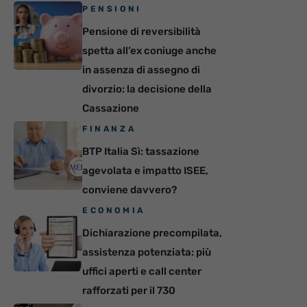
PENSIONI
Pensione di reversibilità
spetta all’ex coniuge anche
in assenza di assegno di
divorzio: la decisione della
Cassazione
FINANZA
BTP Italia Sì: tassazione
agevolata e impatto ISEE,
conviene davvero?
ECONOMIA
Dichiarazione precompilata,
assistenza potenziata: più
uffici aperti e call center
rafforzati per il 730