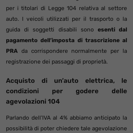
per i titolari di Legge 104 relativa al settore
auto. I veicoli utilizzati per il trasporto o la
guida di soggetti disabili sono
esenti dal
pagamento dell’imposta di trascrizione al
PRA
da corrispondere normalmente per la
registrazione dei passaggi di proprietà.
Acquisto di un’auto elettrica, le
condizioni per godere delle
agevolazioni 104
Parlando dell’IVA al 4% abbiamo anticipato la
possibilità di poter chiedere tale agevolazione