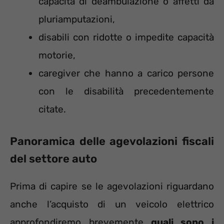
capacità di deambulazione o affetti da
pluriamputazioni,
disabili con ridotte o impedite capacità
motorie,
caregiver che hanno a carico persone
con le disabilità precedentemente
citate.
Panoramica delle agevolazioni fiscali
del settore auto
Prima di capire se le agevolazioni riguardano
anche l’acquisto di un veicolo elettrico
approfondiremo brevemente
quali sono i