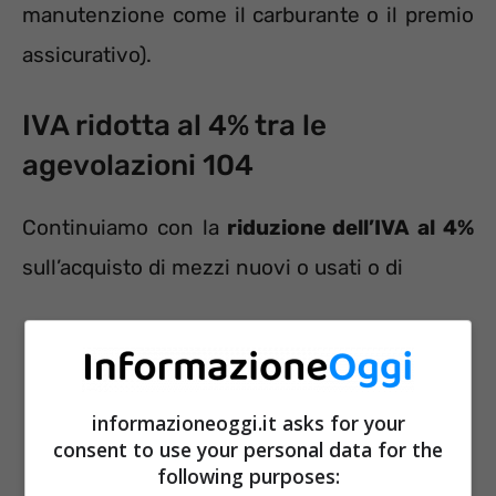
manutenzione come il carburante o il premio
assicurativo).
IVA ridotta al 4% tra le
agevolazioni 104
Continuiamo con la
riduzione dell’IVA al 4%
sull’acquisto di mezzi nuovi o usati o di
informazioneoggi.it asks for your
consent to use your personal data for the
following purposes: