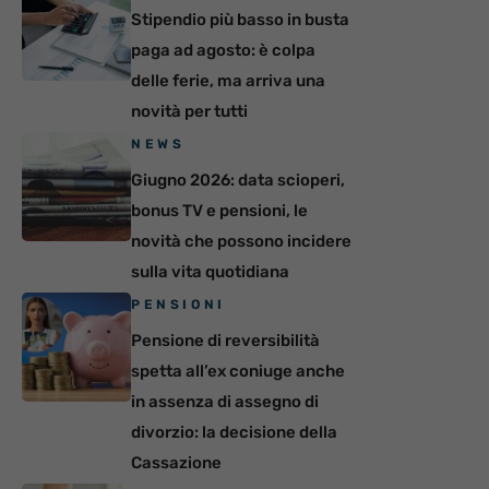
Stipendio più basso in busta
paga ad agosto: è colpa
delle ferie, ma arriva una
novità per tutti
NEWS
Giugno 2026: data scioperi,
bonus TV e pensioni, le
novità che possono incidere
sulla vita quotidiana
PENSIONI
Pensione di reversibilità
spetta all’ex coniuge anche
in assenza di assegno di
divorzio: la decisione della
Cassazione