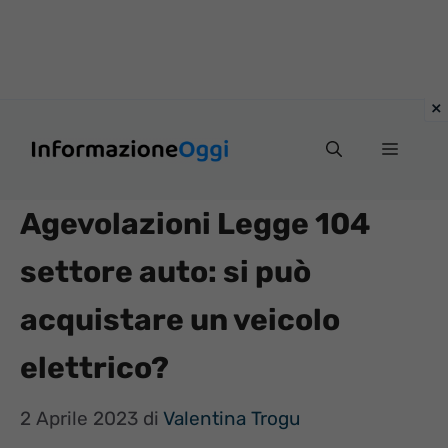
Vai
Menu
al
contenuto
Agevolazioni Legge 104
settore auto: si può
acquistare un veicolo
elettrico?
2 Aprile 2023
di
Valentina Trogu