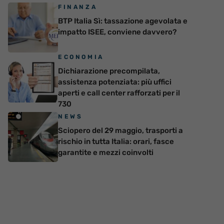
FINANZA
BTP Italia Sì: tassazione agevolata e
impatto ISEE, conviene davvero?
ECONOMIA
Dichiarazione precompilata,
assistenza potenziata: più uffici
aperti e call center rafforzati per il
730
NEWS
Sciopero del 29 maggio, trasporti a
rischio in tutta Italia: orari, fasce
garantite e mezzi coinvolti