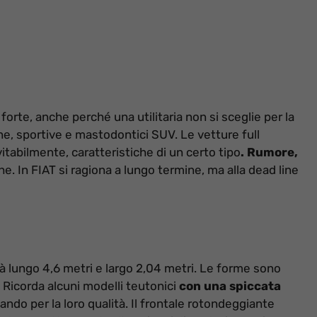
 forte, anche perché una utilitaria non si sceglie per la
ine, sportive e mastodontici SUV. Le vetture full
itabilmente, caratteristiche di un certo tipo
. Rumore,
e. In FIAT si ragiona a lungo termine, ma alla dead line
arà lungo 4,6 metri e largo 2,04 metri. Le forme sono
 Ricorda alcuni modelli teutonici
con una spiccata
ndo per la loro qualità. Il frontale rotondeggiante