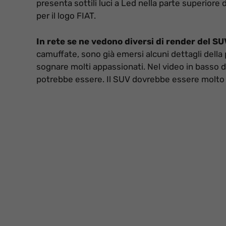
presenta sottili luci a Led nella parte superiore 
per il logo FIAT.
In rete se ne vedono diversi di render del SUV
camuffate, sono già emersi alcuni dettagli della 
sognare molti appassionati. Nel video in basso d
potrebbe essere. Il SUV dovrebbe essere molto c