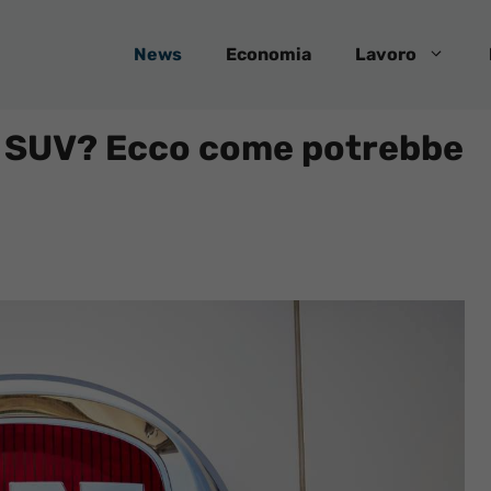
News
Economia
Lavoro
vo SUV? Ecco come potrebbe