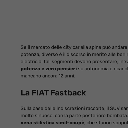
Se il mercato delle city car alla spina può andare
potenza, diverso è il discorso in merito alle berl
electric di tali segmenti devono presentare, inev
potenza e zero pensieri
su autonomia e ricarich
mancano ancora 12 anni.
La FIAT Fastback
Sulla base delle indiscrezioni raccolte, il SUV s
molto sinuose, con la parte posteriore bombata.
vena stilistica simil-coupè
, che stanno spopola