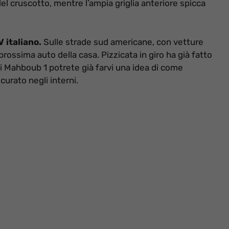
del cruscotto, mentre l’ampia griglia anteriore spicca
 italiano.
Sulle strade sud americane, con vetture
prossima auto della casa. Pizzicata in giro ha già fatto
i Mahboub 1 potrete già farvi una idea di come
urato negli interni.