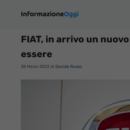
Vai
al
contenuto
FIAT, in arrivo un nuo
essere
28 Marzo 2023
di
Davide Russo