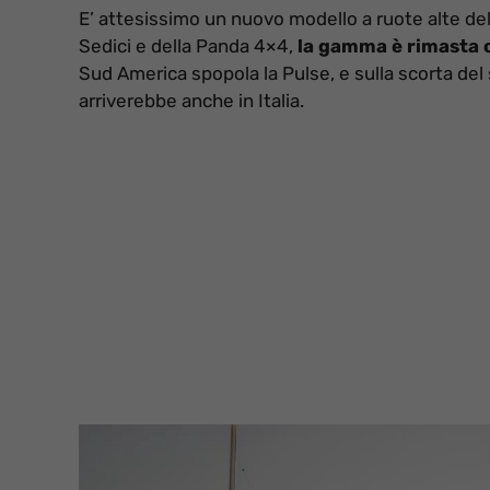
E’ attesissimo un nuovo modello a ruote alte dell
Sedici e della Panda 4×4,
la gamma è rimasta o
Sud America spopola la Pulse, e sulla scorta d
arriverebbe anche in Italia.