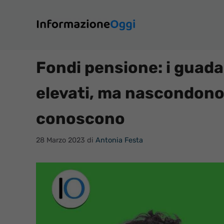
Vai
al
contenuto
Fondi pensione: i guad
elevati, ma nascondono 
conoscono
28 Marzo 2023
di
Antonia Festa