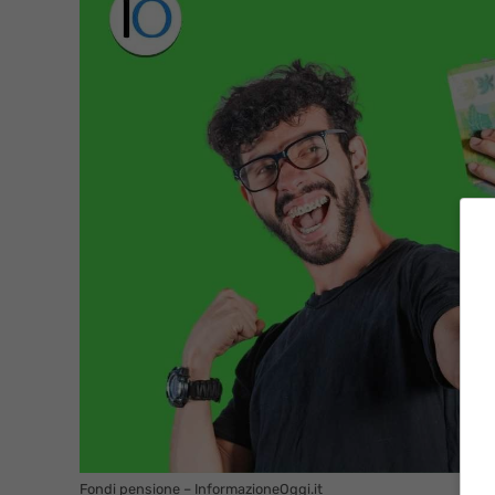
Fondi pensione – InformazioneOggi.it