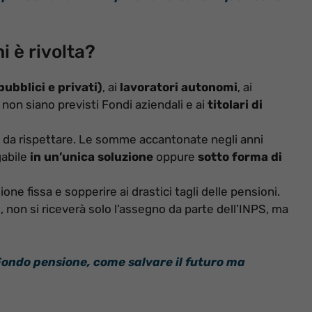
 è rivolta?
ubblici e privati)
, ai
lavoratori autonomi
, ai
i non siano previsti Fondi aziendali e ai
titolari di
siti da rispettare. Le somme accantonate negli anni
gabile
in un’unica soluzione
oppure
sotto forma di
ne fissa e sopperire ai drastici tagli delle pensioni.
 non si riceverà solo l’assegno da parte dell’INPS, ma
ondo pensione, come salvare il futuro ma