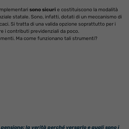
complementari
sono sicuri
e costituiscono la modalità
ziale statale. Sono, infatti, dotati di un meccanismo di
icaci. Si tratta di una valida opzione soprattutto per i
re i contributi previdenziali da poco.
timenti. Ma come funzionano tali strumenti?
pensione: la verità perché versarlo e quali sono i