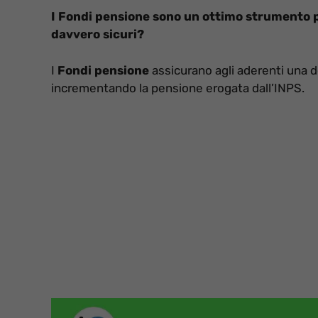
I Fondi pensione sono un ottimo strumento p
davvero sicuri?
I
Fondi pensione
assicurano agli aderenti una 
incrementando la pensione erogata dall’INPS.