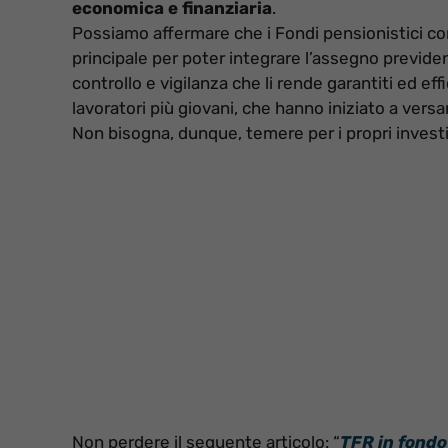
economica e finanziaria
.
Possiamo affermare che i Fondi pensionistici 
principale per poter integrare l’assegno previden
controllo e vigilanza che li rende garantiti ed eff
lavoratori più giovani, che hanno iniziato a versa
Non bisogna, dunque, temere per i propri inves
Non perdere il seguente articolo: “
TFR in fondo 