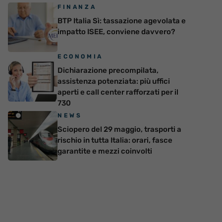
FINANZA
BTP Italia Sì: tassazione agevolata e
impatto ISEE, conviene davvero?
ECONOMIA
Dichiarazione precompilata,
assistenza potenziata: più uffici
aperti e call center rafforzati per il
730
NEWS
Sciopero del 29 maggio, trasporti a
rischio in tutta Italia: orari, fasce
garantite e mezzi coinvolti