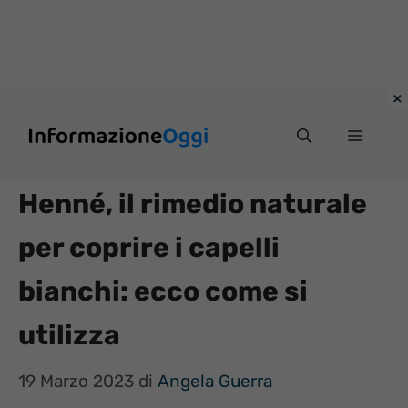
Vai
Menu
al
contenuto
Henné, il rimedio naturale
per coprire i capelli
bianchi: ecco come si
utilizza
19 Marzo 2023
di
Angela Guerra