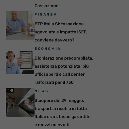
Cassazione
FINANZA
BTP Italia Sì: tassazione
agevolata e impatto ISEE,
conviene davvero?
ECONOMIA
Dichiarazione precompilata,
assistenza potenziata: più
uffici aperti e call center
rafforzati per il 730
NEWS
Sciopero del 29 maggio,
trasporti a rischio in tutta
Italia: orari, fasce garantite
e mezzi coinvolti