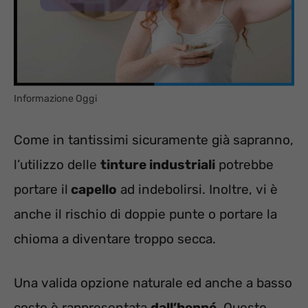
Informazione Oggi
Come in tantissimi sicuramente già sapranno,
l’utilizzo delle
tinture industriali
potrebbe
portare il
capello
ad indebolirsi. Inoltre, vi è
anche il rischio di doppie punte o portare la
chioma a diventare troppo secca.
Una valida opzione naturale ed anche a basso
costo è rappresentata
dall’henné
. Questo